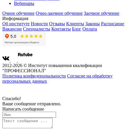
Вебинары
Очное обучение
Очно-заочное обучение
Заочное обучение
Информация
Об институте
Новости
Отзывы
Клиенты
Законы
Расписание
Вакансии
Специалисты
Контакты
Блог
Оплата
2012-2026 © Институт повышения квалификации
"ПРОФЕССИОНАЛ"
Политика конфиденциальности
Согласие на обработку
персональных данных
Спасибо!
Ваше сообщение отправлено.
Написать сообщение