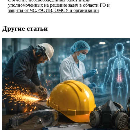
уполномоченных на решение задач в области ГО и
защиты от ЧС, ФОИВ, ОМСУ и организации
Другие статьи