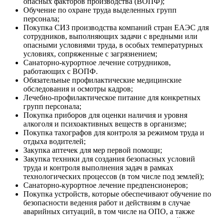
опасных факторов производства (ВОПФ);
Обучение по охране труда выделенных групп
персонала;
Покупка СИЗ производства компаний стран ЕАЭС для
сотрудников, выполняющих задачи с вредными или
опасными условиями труда, в особых температурных
условиях, сопряженные с загрязнением;
Санаторно-курортное лечение сотрудников,
работающих с ВОПФ.
Обязательные профилактические медицинские
обследования и осмотры кадров;
Лечебно-профилактическое питание для конкретных
групп персонала;
Покупка приборов для оценки наличия и уровня
алкоголя и психоактивных веществ в организме;
Покупка тахографов для контроля за режимом труда и
отдыха водителей;
Закупка аптечек для мер первой помощи;
Закупка техники для создания безопасных условий
труда и контроля выполнения задач в рамках
технологических процессов (в том числе под землей);
Санаторно-курортное лечение предпенсионеров;
Покупка устройств, которые обеспечивают обучение по
безопасности ведения работ и действиям в случае
аварийных ситуаций, в том числе на ОПО, а также