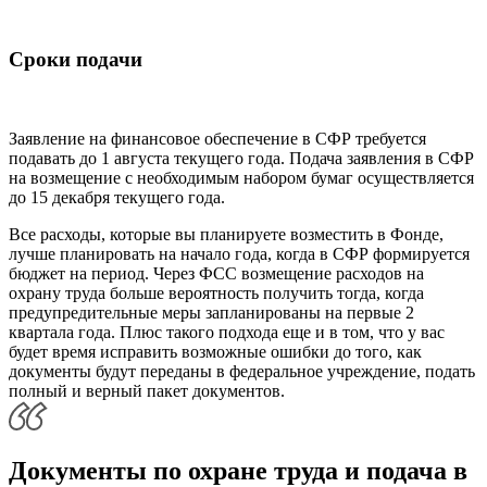
Сроки подачи
Заявление на финансовое обеспечение в СФР требуется
подавать до 1 августа текущего года. Подача заявления в СФР
на возмещение с необходимым набором бумаг осуществляется
до 15 декабря текущего года.
Все расходы, которые вы планируете возместить в Фонде,
лучше планировать на начало года, когда в СФР формируется
бюджет на период. Через ФСС возмещение расходов на
охрану труда больше вероятность получить тогда, когда
предупредительные меры запланированы на первые 2
квартала года. Плюс такого подхода еще и в том, что у вас
будет время исправить возможные ошибки до того, как
документы будут переданы в федеральное учреждение, подать
полный и верный пакет документов.
Документы по охране труда и подача в