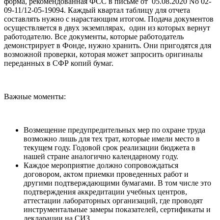
форма, рекомендованная ФСС в письме от 05.08.2020 No 02-
09-11/12-05-19094. Каждый квартал таблицу для отчета
составлять нужно с нарастающим итогом. Подача документов
осуществляется в двух экземплярах, один из которых вернут
работодателю. Все документы, которые работодатель
демонстрирует в Фонде, нужно хранить. Они пригодятся для
возможной проверки, которая может запросить оригиналы
переданных в СФР копий бумаг.
Важные моменты:
Возмещение предупредительных мер по охране труда
возможно лишь для тех трат, которые имели место в
текущем году. Годовой срок реализации бюджета в
нашей стране аналогично календарному году.
Каждое мероприятие должно сопровождаться
договором, актом приемки проведенных работ и
другими подтверждающими бумагами. В том числе это
подтверждения аккредитации учебных центров,
аттестации лабораторных организаций, где проводят
инструментальные замеры показателей, сертификаты и
декларации на СИЗ.