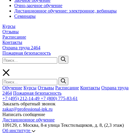
Заочное обучение
Очно-заочное обучение
Дистанционное обучение: электронное, вебинары
Семинары
Курсы
Отзывы
Расписание
Контакты
Охрана труда 2464
Пожарная безопасность
Обучение
Курсы
Отзывы
Расписание
Контакты
Охрана труда
2464
Пожарная безопасность
+7 (495) 212-14-49
+7 (800) 775-83-61
Заказать обратный звонок
zakaz@professional-ipk.ru
Написать сообщение
Дистанционное обучение
109129, г. Москва, 8-я улица Текстильщиков, д. 8, (2,3 этаж)
Об институте