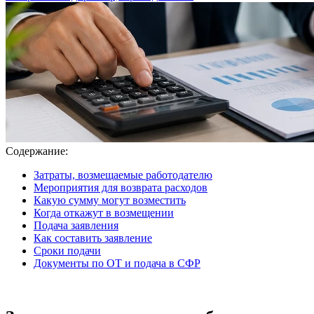
Содержание:
Затраты, возмещаемые работодателю
Мероприятия для возврата расходов
Какую сумму могут возместить
Когда откажут в возмещении
Подача заявления
Как составить заявление
Сроки подачи
Документы по ОТ и подача в СФР