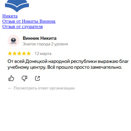
Никита
Отзыв от Никиты Винник
О
Отзыв от слушателя