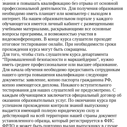
знания и повышать квалификацию без отрыва от основной
профессиональной деятельности. Для получения образования
необходимо иметь планшет или компьютер с выходом в
интернет. На нашем образовательном портале у каждого
обучающегося имеется личный кабинет с размещенными
учебными материалами, раскрывающими все основные
вопросы программы, и возможностью участия в
видеоконференциях. В конце курса слушатели проходят
итоговое тестирование онлайн. При необходимости сроки
прохождения курса могут быть сокращены.
Для того, чтобы стать слушателем курса департамента
“Промышленной безопасности и маркшейдерии”, нужно
иметь среднее профессиональное или высшее образование.
Для начала обучения необходимо предоставить сотрудникам
нашего центра повышения квалификации следующие
документы: заявление, копию паспорта гражданина РФ,
копию имеющегося диплома. Никакого вступительного
тестирования для наших слушателей не предусмотрено. С
каждым обучающимся заключается официальный договор об
оказании образовательных услуг. По окончании курса при
успешном прохождении контроля знаний выпускнику
выдается имеющий полную юридическую силу и
действующий на всей территории нашей страны документ
установленного образца, который регистрируется в ФИС
ФРДО и может быть повторно выдан выпускнику в случае