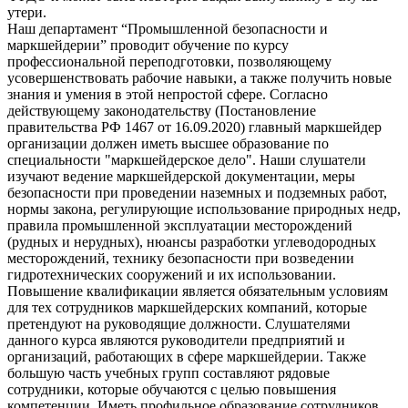
утери.
Наш департамент “Промышленной безопасности и
маркшейдерии” проводит обучение по курсу
профессиональной переподготовки, позволяющему
усовершенствовать рабочие навыки, а также получить новые
знания и умения в этой непростой сфере. Согласно
действующему законодательству (Постановление
правительства РФ 1467 от 16.09.2020) главный маркшейдер
организации должен иметь высшее образование по
специальности "маркшейдерское дело". Наши слушатели
изучают ведение маркшейдерской документации, меры
безопасности при проведении наземных и подземных работ,
нормы закона, регулирующие использование природных недр,
правила промышленной эксплуатации месторождений
(рудных и нерудных), нюансы разработки углеводородных
месторождений, технику безопасности при возведении
гидротехнических сооружений и их использовании.
Повышение квалификации является обязательным условиям
для тех сотрудников маркшейдерских компаний, которые
претендуют на руководящие должности. Слушателями
данного курса являются руководители предприятий и
организаций, работающих в сфере маркшейдерии. Также
большую часть учебных групп составляют рядовые
сотрудники, которые обучаются с целью повышения
компетенции. Иметь профильное образование сотрудников