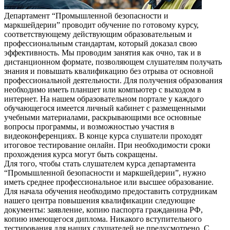
Департамент “Промышленной безопасности и
маркшейдерии” проводит обучение по готовому курсу,
соответствующему действующим образовательным и
профессиональным стандартам, который доказал свою
эффективность. Мы проводим занятия как очно, так и в
дистанционном формате, позволяющем слушателям получать
знания и повышать квалификацию без отрыва от основной
профессиональной деятельности. Для получения образования
необходимо иметь планшет или компьютер с выходом в
интернет. На нашем образовательном портале у каждого
обучающегося имеется личный кабинет с размещенными
учебными материалами, раскрывающими все основные
вопросы программы, и возможностью участия в
видеоконференциях. В конце курса слушатели проходят
итоговое тестирование онлайн. При необходимости сроки
прохождения курса могут быть сокращены.
Для того, чтобы стать слушателем курса департамента
“Промышленной безопасности и маркшейдерии”, нужно
иметь среднее профессиональное или высшее образование.
Для начала обучения необходимо предоставить сотрудникам
нашего центра повышения квалификации следующие
документы: заявление, копию паспорта гражданина РФ,
копию имеющегося диплома. Никакого вступительного
тестирования для наших слушателей не предусмотрено. С