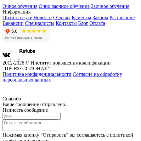
Очное обучение
Очно-заочное обучение
Заочное обучение
Информация
Об институте
Новости
Отзывы
Клиенты
Законы
Расписание
Вакансии
Специалисты
Контакты
Блог
Оплата
2012-2026 © Институт повышения квалификации
"ПРОФЕССИОНАЛ"
Политика конфиденциальности
Согласие на обработку
персональных данных
Спасибо!
Ваше сообщение отправлено.
Написать сообщение
Нажимая кнопку “Отправить” вы соглашаетесь с
политикой
конфиденциальности