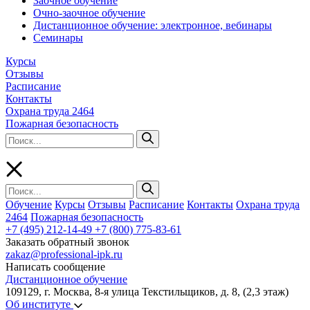
Заочное обучение
Очно-заочное обучение
Дистанционное обучение: электронное, вебинары
Семинары
Курсы
Отзывы
Расписание
Контакты
Охрана труда 2464
Пожарная безопасность
Обучение
Курсы
Отзывы
Расписание
Контакты
Охрана труда
2464
Пожарная безопасность
+7 (495) 212-14-49
+7 (800) 775-83-61
Заказать обратный звонок
zakaz@professional-ipk.ru
Написать сообщение
Дистанционное обучение
109129, г. Москва, 8-я улица Текстильщиков, д. 8, (2,3 этаж)
Об институте