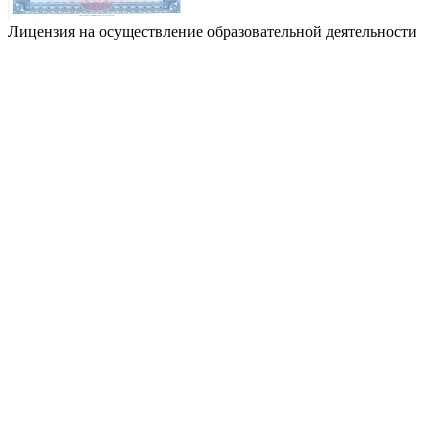
Лицензия на осуществление образовательной деятельности
Л