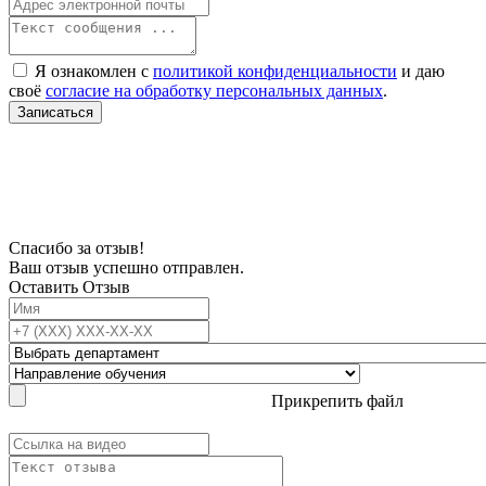
Я ознакомлен с
политикой конфиденциальности
и даю
своё
согласие на обработку персональных данных
.
Записаться
В связи с проблемой доступности мессенджеров заполните Ваш адрес
электронной почты, чтобы мы могли с Вами связаться.
Спасибо за отзыв!
Ваш отзыв успешно отправлен.
Оставить Отзыв
Прикрепить файл