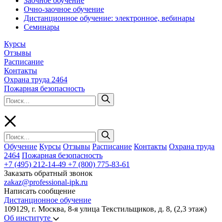
Заочное обучение
Очно-заочное обучение
Дистанционное обучение: электронное, вебинары
Семинары
Курсы
Отзывы
Расписание
Контакты
Охрана труда 2464
Пожарная безопасность
Обучение
Курсы
Отзывы
Расписание
Контакты
Охрана труда
2464
Пожарная безопасность
+7 (495) 212-14-49
+7 (800) 775-83-61
Заказать обратный звонок
zakaz@professional-ipk.ru
Написать сообщение
Дистанционное обучение
109129, г. Москва, 8-я улица Текстильщиков, д. 8, (2,3 этаж)
Об институте