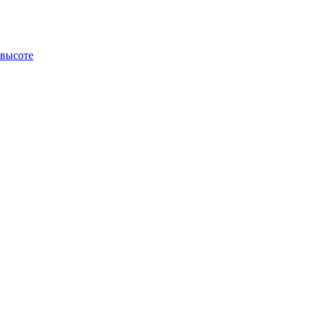
 высоте