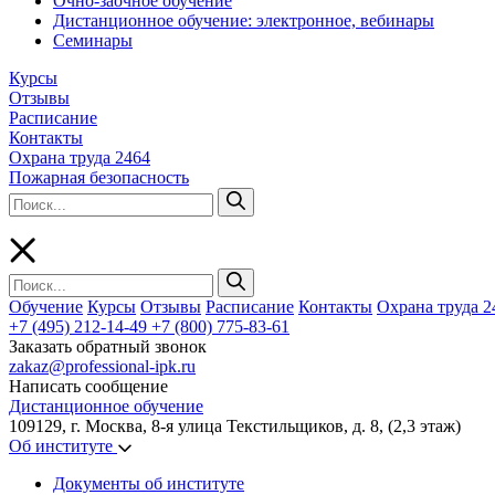
Очно-заочное обучение
Дистанционное обучение: электронное, вебинары
Семинары
Курсы
Отзывы
Расписание
Контакты
Охрана труда 2464
Пожарная безопасность
Обучение
Курсы
Отзывы
Расписание
Контакты
Охрана труда 2
+7 (495) 212-14-49
+7 (800) 775-83-61
Заказать обратный звонок
zakaz@professional-ipk.ru
Написать сообщение
Дистанционное обучение
109129, г. Москва, 8-я улица Текстильщиков, д. 8, (2,3 этаж)
Об институте
Документы об институте