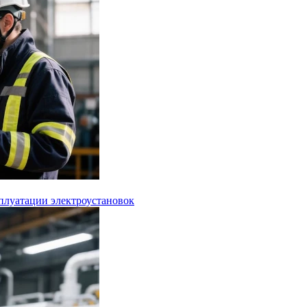
сплуатации электроустановок