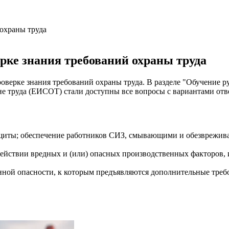
охраны труда
рке знания требований охраны труда
оверке знания требований охраны труда. В разделе "Обучение р
 труда (ЕИСОТ) стали доступны все вопросы с вариантами отве
ащиты; обеспечение работников СИЗ, смывающими и обезврежи
действии вредных и (или) опасных производственных факторов,
ой опасности, к которым предъявляются дополнительные требо