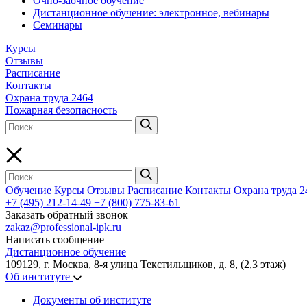
Очно-заочное обучение
Дистанционное обучение: электронное, вебинары
Семинары
Курсы
Отзывы
Расписание
Контакты
Охрана труда 2464
Пожарная безопасность
Обучение
Курсы
Отзывы
Расписание
Контакты
Охрана труда 2
+7 (495) 212-14-49
+7 (800) 775-83-61
Заказать обратный звонок
zakaz@professional-ipk.ru
Написать сообщение
Дистанционное обучение
109129, г. Москва, 8-я улица Текстильщиков, д. 8, (2,3 этаж)
Об институте
Документы об институте