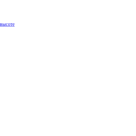
 высоте