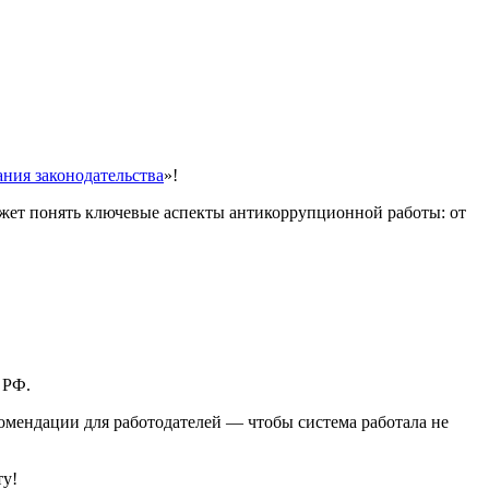
ания законодательства
»!
ожет понять ключевые аспекты антикоррупционной работы: от
 РФ.
омендации для работодателей — чтобы система работала не
ту!