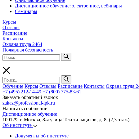
Очно-заочное обучение
Дистанционное обучение: электронное, вебинары
Семинары
Курсы
Отзывы
Расписание
Контакты
Охрана труда 2464
Пожарная безопасность
Обучение
Курсы
Отзывы
Расписание
Контакты
Охрана труда 2
+7 (495) 212-14-49
+7 (800) 775-83-61
Заказать обратный звонок
zakaz@professional-ipk.ru
Написать сообщение
Дистанционное обучение
109129, г. Москва, 8-я улица Текстильщиков, д. 8, (2,3 этаж)
Об институте
Документы об институте