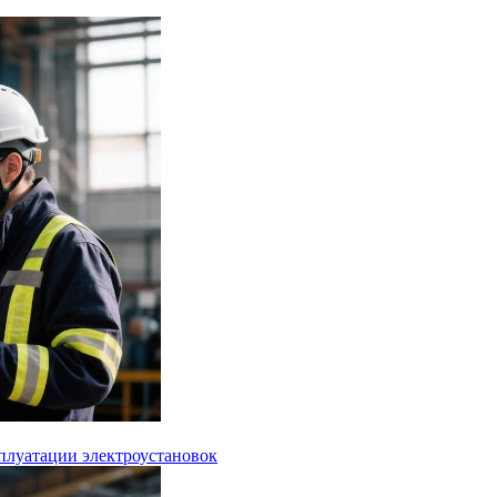
сплуатации электроустановок