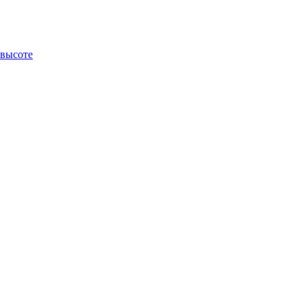
 высоте