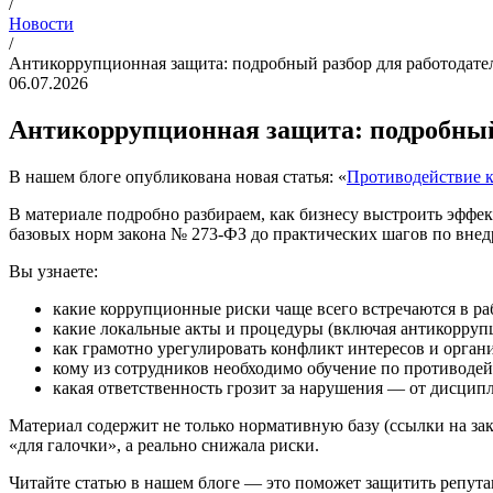
/
Новости
/
Антикоррупционная защита: подробный разбор для работодате
06.07.2026
Антикоррупционная защита: подробный 
В нашем блоге опубликована новая статья: «
Противодействие к
В материале подробно разбираем, как бизнесу выстроить эфф
базовых норм закона № 273‑ФЗ до практических шагов по вне
Вы узнаете:
какие коррупционные риски чаще всего встречаются в раб
какие локальные акты и процедуры (включая антикорруп
как грамотно урегулировать конфликт интересов и орган
кому из сотрудников необходимо обучение по противоде
какая ответственность грозит за нарушения — от дисци
Материал содержит не только нормативную базу (ссылки на за
«для галочки», а реально снижала риски.
Читайте статью в нашем блоге — это поможет защитить репут