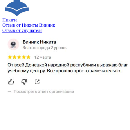
Никита
Отзыв от Никиты Винник
О
Отзыв от слушателя