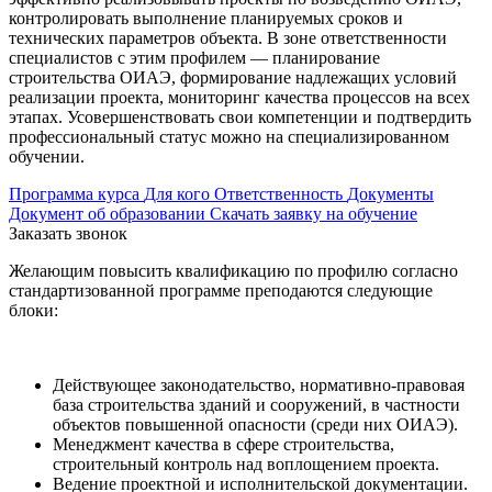
контролировать выполнение планируемых сроков и
технических параметров объекта. В зоне ответственности
специалистов с этим профилем — планирование
строительства ОИАЭ, формирование надлежащих условий
реализации проекта, мониторинг качества процессов на всех
этапах. Усовершенствовать свои компетенции и подтвердить
профессиональный статус можно на специализированном
обучении.
Программа курса
Для кого
Ответственность
Документы
Документ об образовании
Скачать заявку на обучение
Заказать звонок
Желающим повысить квалификацию по профилю согласно
стандартизованной программе преподаются следующие
блоки:
Действующее законодательство, нормативно-правовая
база строительства зданий и сооружений, в частности
объектов повышенной опасности (среди них ОИАЭ).
Менеджмент качества в сфере строительства,
строительный контроль над воплощением проекта.
Ведение проектной и исполнительской документации.