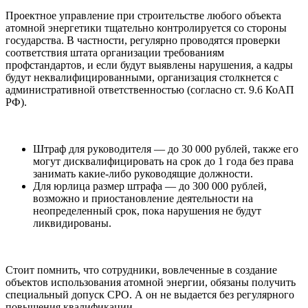
Проектное управление при строительстве любого объекта
атомной энергетики тщательно контролируется со стороны
государства. В частности, регулярно проводятся проверки
соответствия штата организации требованиям
профстандартов, и если будут выявлены нарушения, а кадры
будут неквалифицированными, организация столкнется с
административной ответственностью (согласно ст. 9.6 КоАП
РФ).
Штраф для руководителя — до 30 000 рублей, также его
могут дисквалифицировать на срок до 1 года без права
занимать какие-либо руководящие должности.
Для юрлица размер штрафа — до 300 000 рублей,
возможно и приостановление деятельности на
неопределенный срок, пока нарушения не будут
ликвидированы.
Стоит помнить, что сотрудники, вовлеченные в создание
объектов использования атомной энергии, обязаны получить
специальный допуск СРО. А он не выдается без регулярного
повышения квалификации.