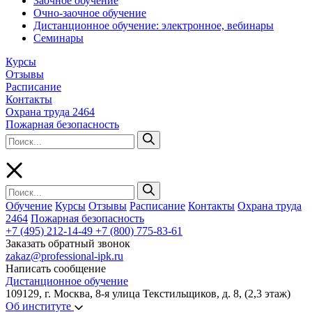
Заочное обучение
Очно-заочное обучение
Дистанционное обучение: электронное, вебинары
Семинары
Курсы
Отзывы
Расписание
Контакты
Охрана труда 2464
Пожарная безопасность
Обучение
Курсы
Отзывы
Расписание
Контакты
Охрана труда
2464
Пожарная безопасность
+7 (495) 212-14-49
+7 (800) 775-83-61
Заказать обратный звонок
zakaz@professional-ipk.ru
Написать сообщение
Дистанционное обучение
109129, г. Москва, 8-я улица Текстильщиков, д. 8, (2,3 этаж)
Об институте