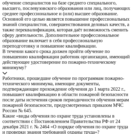
обучение специалистов на базе среднего специального,
высшего, послевузовского образования или лиц, получающих
среднее профессиональное и (или) высшее образование.
Основной его целью является повышение профессиональных
знаний специалистов, совершенствования деловых качеств, а
также переквалификация, которая даёт возможность сменить
сферу деятельности. Дополнительное профессиональное
образование включает в себя профессиональную
переподготовку и повышение квалификации.
В течении какого срока должен пройти обучение по
повышению квалификации работник организации, имеющий
действующее удостоверение по пожарно-техническому
минимуму?
Работники, прошедшие обучение по программам пожарно-
технического минимума, имеющие документы,
подтверждающие прохождение обучения до 1 марта 2022 г.,
повышают квалификацию в области пожарной безопасности
после даты истечения сроков периодичности обучения мерам
пожарной безопасности, предусмотренных приказом МЧС
России № 645.
Какие «виды обучения по охране труда установлены в
соответствии с Постановлением Правительства РФ от 24
декабря 2021 г. № 2464 «О порядке обучения по охране труда
и проверки знания требований охраны труда»?