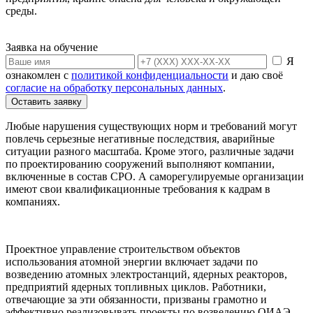
среды.
Заявка на обучение
Я
ознакомлен с
политикой конфиденциальности
и даю своё
согласие на обработку персональных данных
.
Оставить заявку
Любые нарушения существующих норм и требований могут
повлечь серьезные негативные последствия, аварийные
ситуации разного масштаба. Кроме этого, различные задачи
по проектированию сооружений выполняют компании,
включенные в состав СРО. А саморегулируемые организации
имеют свои квалификационные требования к кадрам в
компаниях.
Проектное управление строительством объектов
использования атомной энергии включает задачи по
возведению атомных электростанций, ядерных реакторов,
предприятий ядерных топливных циклов. Работники,
отвечающие за эти обязанности, призваны грамотно и
эффективно реализовывать проекты по возведению ОИАЭ,