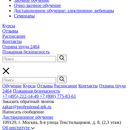
Заочное обучение
Очно-заочное обучение
Дистанционное обучение: электронное, вебинары
Семинары
Курсы
Отзывы
Расписание
Контакты
Охрана труда 2464
Пожарная безопасность
Обучение
Курсы
Отзывы
Расписание
Контакты
Охрана труда
2464
Пожарная безопасность
+7 (495) 212-14-49
+7 (800) 775-83-61
Заказать обратный звонок
zakaz@professional-ipk.ru
Написать сообщение
Дистанционное обучение
109129, г. Москва, 8-я улица Текстильщиков, д. 8, (2,3 этаж)
Об институте