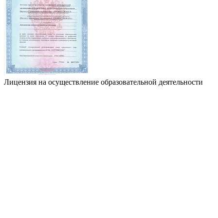
Лицензия на осуществление образовательной деятельности
Л