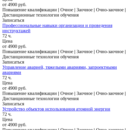
от 4900 руб.
Повышение квалификации
|
Очное
|
Заочное
|
Очно-заочное
|
Дистанционные технологии обучения
Записаться
Профессиональные навыки организации и проведения
инструктажей
72 ч.
Цена
от 4900 руб.
Повышение квалификации
|
Очное
|
Заочное
|
Очно-заочное
|
Дистанционные технологии обучения
Записаться
Управление аварией, тяжелыми авариями, запроектными
авариями
72 ч.
Цена
от 4900 руб.
Повышение квалификации
|
Очное
|
Заочное
|
Очно-заочное
|
Дистанционные технологии обучения
Записаться
Устройство объектов использования атомной энергии
72 ч.
Цена
от 4900 руб.
Повышение квалификации
|
Очное
|
Заочное
|
Очно-заочное
|