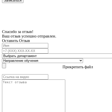
Записаться
В связи с проблемой доступности мессенджеров заполните Ваш адрес
электронной почты, чтобы мы могли с Вами связаться.
Спасибо за отзыв!
Ваш отзыв успешно отправлен.
Оставить Отзыв
Прикрепить файл