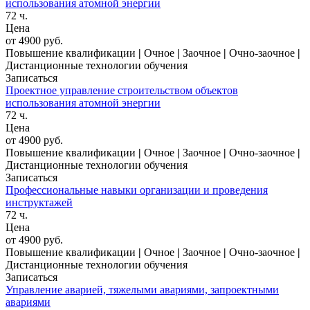
использования атомной энергии
72 ч.
Цена
от 4900 руб.
Повышение квалификации
|
Очное
|
Заочное
|
Очно-заочное
|
Дистанционные технологии обучения
Записаться
Проектное управление строительством объектов
использования атомной энергии
72 ч.
Цена
от 4900 руб.
Повышение квалификации
|
Очное
|
Заочное
|
Очно-заочное
|
Дистанционные технологии обучения
Записаться
Профессиональные навыки организации и проведения
инструктажей
72 ч.
Цена
от 4900 руб.
Повышение квалификации
|
Очное
|
Заочное
|
Очно-заочное
|
Дистанционные технологии обучения
Записаться
Управление аварией, тяжелыми авариями, запроектными
авариями