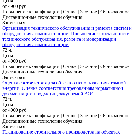
Цена
от 4900 руб.
Повышение квалификации
|
Очное
|
Заочное
|
Очно-заочное
|
Дистанционные технологии обучения
Записаться
Организация технического обслуживания и ремонта систем и
оборудования атомной станции. Повышение эффективности
технического обслуживания, ремонта и модернизации
оборудования атомной станции
72 ч.
Цена
от 4900 руб.
Повышение квалификации
|
Очное
|
Заочное
|
Очно-заочное
|
Дистанционные технологии обучения
Записаться
Оценка соответствия для объектов использования атомной
энергии. Оценка соответствия требованиям нормативной
документации продукции, закупаемой АЭС
72 ч.
Цена
от 4900 руб.
Повышение квалификации
|
Очное
|
Заочное
|
Очно-заочное
|
Дистанционные технологии обучения
Записаться
Планирование строительного производства на объектах