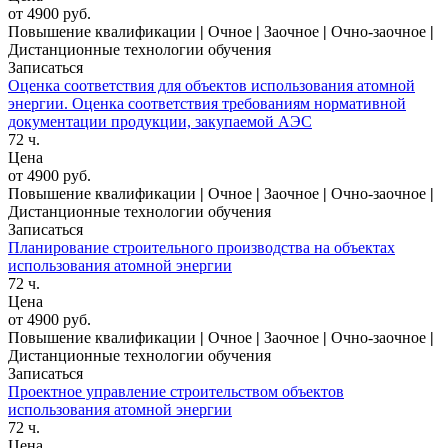
от 4900 руб.
Повышение квалификации
|
Очное
|
Заочное
|
Очно-заочное
|
Дистанционные технологии обучения
Записаться
Оценка соответствия для объектов использования атомной
энергии. Оценка соответствия требованиям нормативной
документации продукции, закупаемой АЭС
72 ч.
Цена
от 4900 руб.
Повышение квалификации
|
Очное
|
Заочное
|
Очно-заочное
|
Дистанционные технологии обучения
Записаться
Планирование строительного производства на объектах
использования атомной энергии
72 ч.
Цена
от 4900 руб.
Повышение квалификации
|
Очное
|
Заочное
|
Очно-заочное
|
Дистанционные технологии обучения
Записаться
Проектное управление строительством объектов
использования атомной энергии
72 ч.
Цена