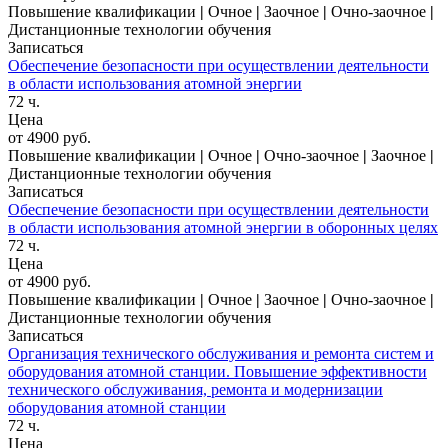
Повышение квалификации
|
Очное
|
Заочное
|
Очно-заочное
|
Дистанционные технологии обучения
Записаться
Обеспечение безопасности при осуществлении деятельности
в области использования атомной энергии
72 ч.
Цена
от 4900 руб.
Повышение квалификации
|
Очное
|
Очно-заочное
|
Заочное
|
Дистанционные технологии обучения
Записаться
Обеспечение безопасности при осуществлении деятельности
в области использования атомной энергии в оборонных целях
72 ч.
Цена
от 4900 руб.
Повышение квалификации
|
Очное
|
Заочное
|
Очно-заочное
|
Дистанционные технологии обучения
Записаться
Организация технического обслуживания и ремонта систем и
оборудования атомной станции. Повышение эффективности
технического обслуживания, ремонта и модернизации
оборудования атомной станции
72 ч.
Цена