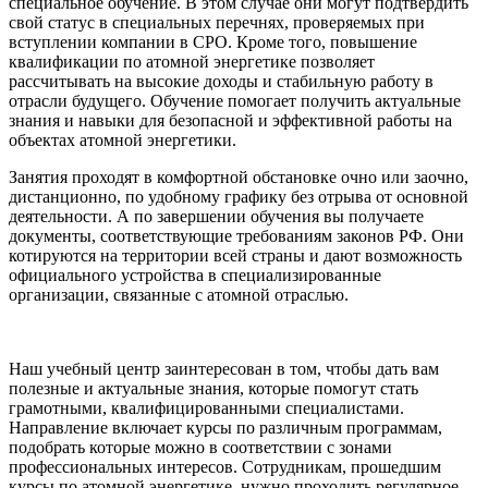
специальное обучение. В этом случае они могут подтвердить
свой статус в специальных перечнях, проверяемых при
вступлении компании в СРО. Кроме того, повышение
квалификации по атомной энергетике позволяет
рассчитывать на высокие доходы и стабильную работу в
отрасли будущего. Обучение помогает получить актуальные
знания и навыки для безопасной и эффективной работы на
объектах атомной энергетики.
Занятия проходят в комфортной обстановке очно или заочно,
дистанционно, по удобному графику без отрыва от основной
деятельности. А по завершении обучения вы получаете
документы, соответствующие требованиям законов РФ. Они
котируются на территории всей страны и дают возможность
официального устройства в специализированные
организации, связанные с атомной отраслью.
Наш учебный центр заинтересован в том, чтобы дать вам
полезные и актуальные знания, которые помогут стать
грамотными, квалифицированными специалистами.
Направление включает курсы по различным программам,
подобрать которые можно в соответствии с зонами
профессиональных интересов. Сотрудникам, прошедшим
курсы по атомной энергетике, нужно проходить регулярное