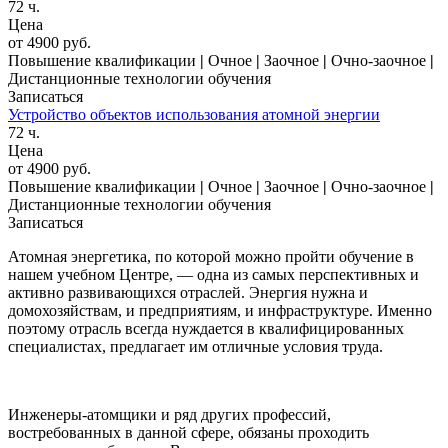
72 ч.
Цена
от 4900 руб.
Повышение квалификации
|
Очное
|
Заочное
|
Очно-заочное
|
Дистанционные технологии обучения
Записаться
Устройство объектов использования атомной энергии
72 ч.
Цена
от 4900 руб.
Повышение квалификации
|
Очное
|
Заочное
|
Очно-заочное
|
Дистанционные технологии обучения
Записаться
Атомная энергетика, по которой можно пройти обучение в
нашем учебном Центре, — одна из самых перспективных и
активно развивающихся отраслей. Энергия нужна и
домохозяйствам, и предприятиям, и инфраструктуре. Именно
поэтому отрасль всегда нуждается в квалифицированных
специалистах, предлагает им отличные условия труда.
Инженеры-атомщики и ряд других профессий,
востребованных в данной сфере, обязаны проходить