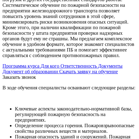
Систематическое обучение по пожарной безопасности на
предприятии железнодорожного транспорта позволяет
повысить уровень знаний сотрудников в этой сфере,
минимизировать риски возникновения опасных ситуаций.
Кроме этого, при наличии квалификации по пожарной
безопасности у штата предприятия проверки надзорных
органов будут ему не страшны. Мы предлагаем комплексное
обучение в удобном формате, которое знакомит специалистов
с актуальными требованиями ПБ и помогает эффективнее
справляться с соблюдением противопожарных правил.
Программа курса
Для кого
Ответственность
Документы
Документ об образовании
Скачать заявку на обучение
Заказать звонок
В ходе обучения специалисты осваивают следующие разделы:
Ключевые аспекты законодательно-нормативной базы,
регулирующей пожарную безопасность на
предприятиях.
Определение процесса горения. Пожаровзрывоопасные
свойства различных веществ и материалов.
Пожарная опасность зданий и сооружений. Пожарная