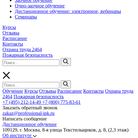
Заочное обучение
Очно-заочное обучение
Дистанционное обучение: электронное, вебинары
Семинары
Курсы
Отзывы
Расписание
Контакты
Охрана труда 2464
Пожарная безопасность
Обучение
Курсы
Отзывы
Расписание
Контакты
Охрана труда
2464
Пожарная безопасность
+7 (495) 212-14-49
+7 (800) 775-83-61
Заказать обратный звонок
zakaz@professional-ipk.ru
Написать сообщение
Дистанционное обучение
109129, г. Москва, 8-я улица Текстильщиков, д. 8, (2,3 этаж)
Об институте