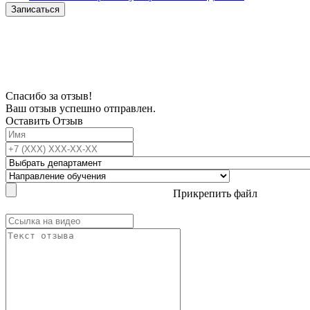
Записаться
В связи с проблемой доступности мессенджеров заполните Ваш адрес
электронной почты, чтобы мы могли с Вами связаться.
Спасибо за отзыв!
Ваш отзыв успешно отправлен.
Оставить Отзыв
Прикрепить файл