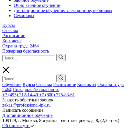
Заочное обучение
Очно-заочное обучение
Дистанционное обучение: электронное, вебинары
Семинары
Курсы
Отзывы
Расписание
Контакты
Охрана труда 2464
Пожарная безопасность
Обучение
Курсы
Отзывы
Расписание
Контакты
Охрана труда
2464
Пожарная безопасность
+7 (495) 212-14-49
+7 (800) 775-83-61
Заказать обратный звонок
zakaz@professional-ipk.ru
Написать сообщение
Дистанционное обучение
109129, г. Москва, 8-я улица Текстильщиков, д. 8, (2,3 этаж)
Об институте