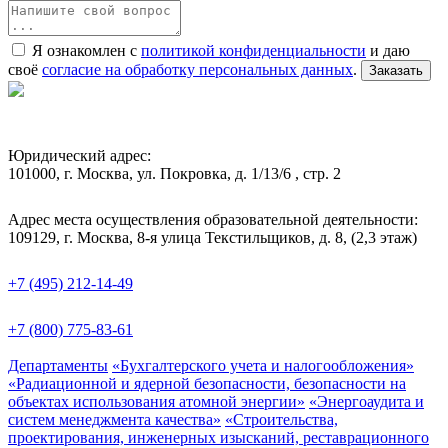
Я ознакомлен с
политикой конфиденциальности
и даю
своё
согласие на обработку персональных данных
.
Заказать
Юридический адрес:
101000, г. Москва, ул. Покровка, д. 1/13/6 , стр. 2
Адрес места осуществления образовательной деятельности:
109129, г. Москва, 8-я улица Текстильщиков, д. 8, (2,3 этаж)
+7 (495) 212-14-49
+7 (800) 775-83-61
Департаменты
«Бухгалтерского учета и налогообложения»
«Радиационной и ядерной безопасности, безопасности на
объектах использования атомной энергии»
«Энергоаудита и
систем менеджмента качества»
«Строительства,
проектирования, инженерных изысканий, реставрационного