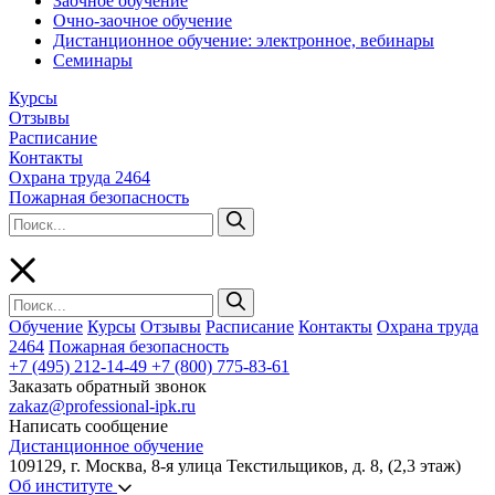
Заочное обучение
Очно-заочное обучение
Дистанционное обучение: электронное, вебинары
Семинары
Курсы
Отзывы
Расписание
Контакты
Охрана труда 2464
Пожарная безопасность
Обучение
Курсы
Отзывы
Расписание
Контакты
Охрана труда
2464
Пожарная безопасность
+7 (495) 212-14-49
+7 (800) 775-83-61
Заказать обратный звонок
zakaz@professional-ipk.ru
Написать сообщение
Дистанционное обучение
109129, г. Москва, 8-я улица Текстильщиков, д. 8, (2,3 этаж)
Об институте