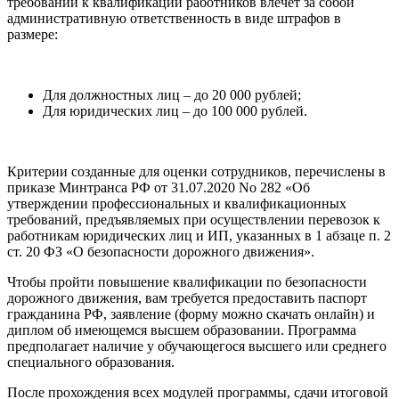
требований к квалификации работников влечет за собой
административную ответственность в виде штрафов в
размере:
Для должностных лиц – до 20 000 рублей;
Для юридических лиц – до 100 000 рублей.
Критерии созданные для оценки сотрудников, перечислены в
приказе Минтранса РФ от 31.07.2020 No 282 «Об
утверждении профессиональных и квалификационных
требований, предъявляемых при осуществлении перевозок к
работникам юридических лиц и ИП, указанных в 1 абзаце п. 2
ст. 20 ФЗ «О безопасности дорожного движения».
Чтобы пройти повышение квалификации по безопасности
дорожного движения, вам требуется предоставить паспорт
гражданина РФ, заявление (форму можно скачать онлайн) и
диплом об имеющемся высшем образовании. Программа
предполагает наличие у обучающегося высшего или среднего
специального образования.
После прохождения всех модулей программы, сдачи итоговой