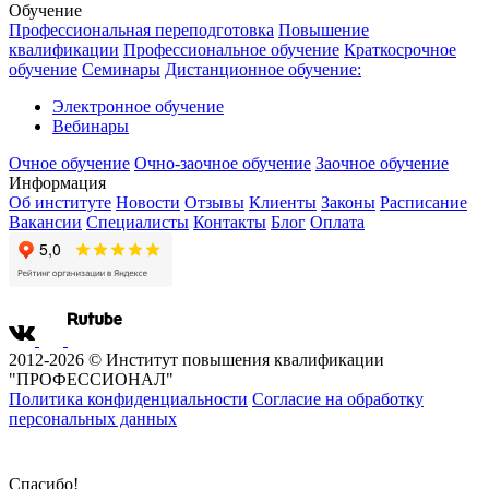
Обучение
Профессиональная переподготовка
Повышение
квалификации
Профессиональное обучение
Краткосрочное
обучение
Семинары
Дистанционное обучение:
Электронное обучение
Вебинары
Очное обучение
Очно-заочное обучение
Заочное обучение
Информация
Об институте
Новости
Отзывы
Клиенты
Законы
Расписание
Вакансии
Специалисты
Контакты
Блог
Оплата
2012-2026 © Институт повышения квалификации
"ПРОФЕССИОНАЛ"
Политика конфиденциальности
Согласие на обработку
персональных данных
Спасибо!