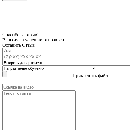
В связи с проблемой доступности мессенджеров заполните Ваш адрес
электронной почты, чтобы мы могли с Вами связаться.
Спасибо за отзыв!
Ваш отзыв успешно отправлен.
Оставить Отзыв
Прикрепить файл