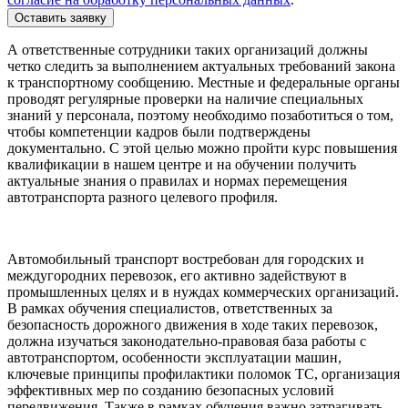
Оставить заявку
А ответственные сотрудники таких организаций должны
четко следить за выполнением актуальных требований закона
к транспортному сообщению. Местные и федеральные органы
проводят регулярные проверки на наличие специальных
знаний у персонала, поэтому необходимо позаботиться о том,
чтобы компетенции кадров были подтверждены
документально. С этой целью можно пройти курс повышения
квалификации в нашем центре и на обучении получить
актуальные знания о правилах и нормах перемещения
автотранспорта разного целевого профиля.
Автомобильный транспорт востребован для городских и
междугородних перевозок, его активно задействуют в
промышленных целях и в нуждах коммерческих организаций.
В рамках обучения специалистов, ответственных за
безопасность дорожного движения в ходе таких перевозок,
должна изучаться законодательно-правовая база работы с
автотранспортом, особенности эксплуатации машин,
ключевые принципы профилактики поломок ТС, организация
эффективных мер по созданию безопасных условий
передвижения. Также в рамках обучения важно затрагивать