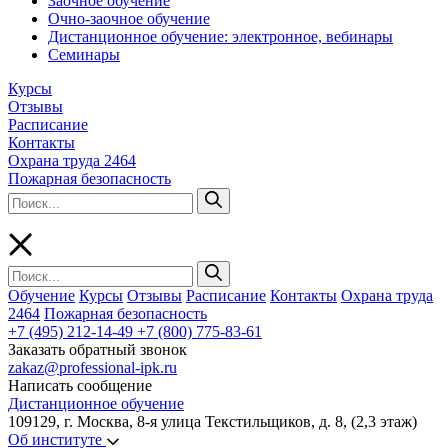
Заочное обучение
Очно-заочное обучение
Дистанционное обучение: электронное, вебинары
Семинары
Курсы
Отзывы
Расписание
Контакты
Охрана труда 2464
Пожарная безопасность
Обучение
Курсы
Отзывы
Расписание
Контакты
Охрана труда
2464
Пожарная безопасность
+7 (495) 212-14-49
+7 (800) 775-83-61
Заказать обратный звонок
zakaz@professional-ipk.ru
Написать сообщение
Дистанционное обучение
109129, г. Москва, 8-я улица Текстильщиков, д. 8, (2,3 этаж)
Об институте