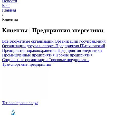
Новости
Блог
Главная
/
Клиенты
Клиенты | Предприятия энергетики
Все
Бюджетные организации
Организации госуправления
Организации досуга и спорта
Предприятия IT-технологий
Предприятия здравоохранения
Предприятия энергетики
Промышленные предприятия
Прочие предприятия
Социальные организации
Торговые предприятия
Транспортные предприятия
Теплоэнергоналадка