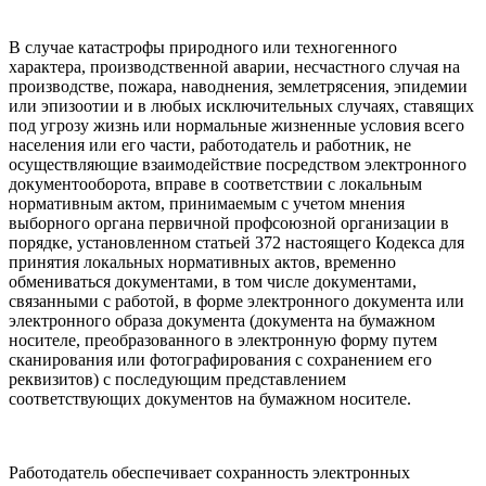
В случае катастрофы природного или техногенного
характера, производственной аварии, несчастного случая на
производстве, пожара, наводнения, землетрясения, эпидемии
или эпизоотии и в любых исключительных случаях, ставящих
под угрозу жизнь или нормальные жизненные условия всего
населения или его части, работодатель и работник, не
осуществляющие взаимодействие посредством электронного
документооборота, вправе в соответствии с локальным
нормативным актом, принимаемым с учетом мнения
выборного органа первичной профсоюзной организации в
порядке, установленном статьей 372 настоящего Кодекса для
принятия локальных нормативных актов, временно
обмениваться документами, в том числе документами,
связанными с работой, в форме электронного документа или
электронного образа документа (документа на бумажном
носителе, преобразованного в электронную форму путем
сканирования или фотографирования с сохранением его
реквизитов) с последующим представлением
соответствующих документов на бумажном носителе.
Работодатель обеспечивает сохранность электронных