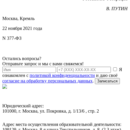
В. ПУТИН
Москва, Кремль
22 ноября 2021 года
N 377-ФЗ
Остались вопросы?
Отправьте запрос и мы с вами свяжемся!
Я
ознакомлен с
политикой конфиденциальности
и даю своё
согласие на обработку персональных данных
.
Записаться
Юридический адрес:
101000, г. Москва, ул. Покровка, д. 1/13/6 , стр. 2
Адрес места осуществления образовательной деятельности:
109129, г. Москва, 8-я улица Текстильщиков, д. 8, (2,3 этаж)