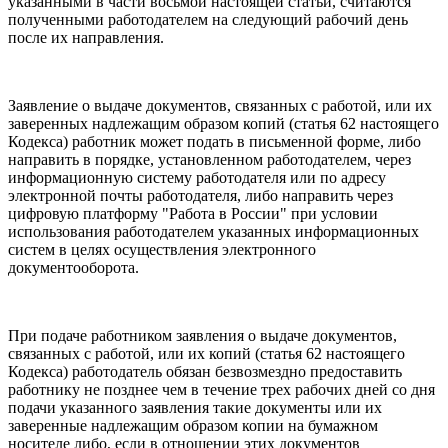
указанными в части восьмой настоящей статьи, считаются
полученными работодателем на следующий рабочий день
после их направления.
Заявление о выдаче документов, связанных с работой, или их
заверенных надлежащим образом копий (статья 62 настоящего
Кодекса) работник может подать в письменной форме, либо
направить в порядке, установленном работодателем, через
информационную систему работодателя или по адресу
электронной почты работодателя, либо направить через
цифровую платформу "Работа в России" при условии
использования работодателем указанных информационных
систем в целях осуществления электронного
документооборота.
При подаче работником заявления о выдаче документов,
связанных с работой, или их копий (статья 62 настоящего
Кодекса) работодатель обязан безвозмездно предоставить
работнику не позднее чем в течение трех рабочих дней со дня
подачи указанного заявления такие документы или их
заверенные надлежащим образом копии на бумажном
носителе либо, если в отношении этих документов