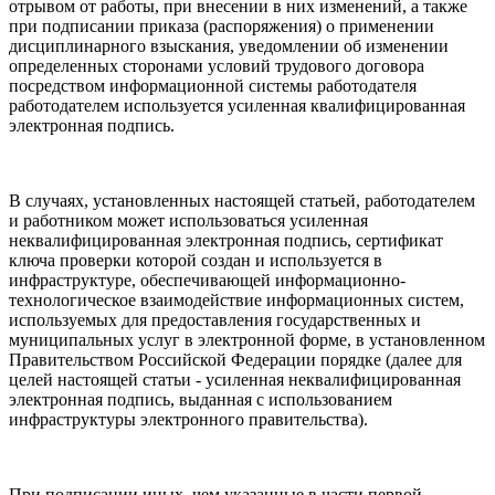
отрывом от работы, при внесении в них изменений, а также
при подписании приказа (распоряжения) о применении
дисциплинарного взыскания, уведомлении об изменении
определенных сторонами условий трудового договора
посредством информационной системы работодателя
работодателем используется усиленная квалифицированная
электронная подпись.
В случаях, установленных настоящей статьей, работодателем
и работником может использоваться усиленная
неквалифицированная электронная подпись, сертификат
ключа проверки которой создан и используется в
инфраструктуре, обеспечивающей информационно-
технологическое взаимодействие информационных систем,
используемых для предоставления государственных и
муниципальных услуг в электронной форме, в установленном
Правительством Российской Федерации порядке (далее для
целей настоящей статьи - усиленная неквалифицированная
электронная подпись, выданная с использованием
инфраструктуры электронного правительства).
При подписании иных, чем указанные в части первой