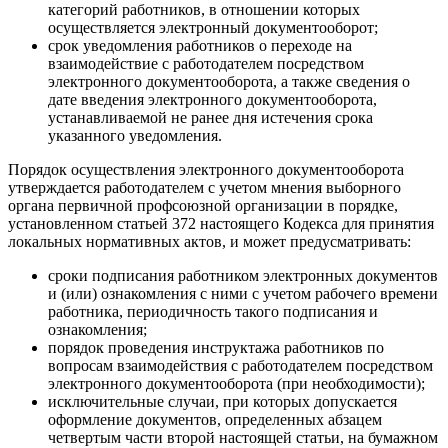
категорий работников, в отношении которых
осуществляется электронный документооборот;
срок уведомления работников о переходе на
взаимодействие с работодателем посредством
электронного документооборота, а также сведения о
дате введения электронного документооборота,
устанавливаемой не ранее дня истечения срока
указанного уведомления.
Порядок осуществления электронного документооборота
утверждается работодателем с учетом мнения выборного
органа первичной профсоюзной организации в порядке,
установленном статьей 372 настоящего Кодекса для принятия
локальных нормативных актов, и может предусматривать:
сроки подписания работником электронных документов
и (или) ознакомления с ними с учетом рабочего времени
работника, периодичность такого подписания и
ознакомления;
порядок проведения инструктажа работников по
вопросам взаимодействия с работодателем посредством
электронного документооборота (при необходимости);
исключительные случаи, при которых допускается
оформление документов, определенных абзацем
четвертым части второй настоящей статьи, на бумажном