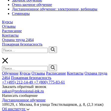
Заочное обучение
Очно-заочное обучение
Дистанционное обучение: электронное, вебинары
Семинары
Курсы
Отзывы
Расписание
Контакты
Охрана труда 2464
Пожарная безопасность
Обучение
Курсы
Отзывы
Расписание
Контакты
Охрана труда
2464
Пожарная безопасность
+7 (495) 212-14-49
+7 (800) 775-83-61
Заказать обратный звонок
zakaz@professional-ipk.ru
Написать сообщение
Дистанционное обучение
109129, г. Москва, 8-я улица Текстильщиков, д. 8, (2,3 этаж)
Об институте