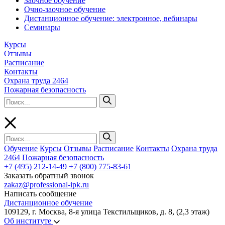
Заочное обучение
Очно-заочное обучение
Дистанционное обучение: электронное, вебинары
Семинары
Курсы
Отзывы
Расписание
Контакты
Охрана труда 2464
Пожарная безопасность
Обучение
Курсы
Отзывы
Расписание
Контакты
Охрана труда
2464
Пожарная безопасность
+7 (495) 212-14-49
+7 (800) 775-83-61
Заказать обратный звонок
zakaz@professional-ipk.ru
Написать сообщение
Дистанционное обучение
109129, г. Москва, 8-я улица Текстильщиков, д. 8, (2,3 этаж)
Об институте