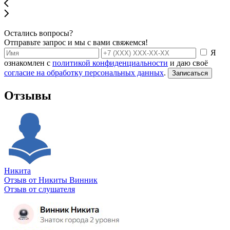
Остались вопросы?
Отправьте запрос и мы с вами свяжемся!
Я
ознакомлен с
политикой конфиденциальности
и даю своё
согласие на обработку персональных данных
.
Записаться
Отзывы
Никита
Отзыв от Никиты Винник
О
Отзыв от слушателя