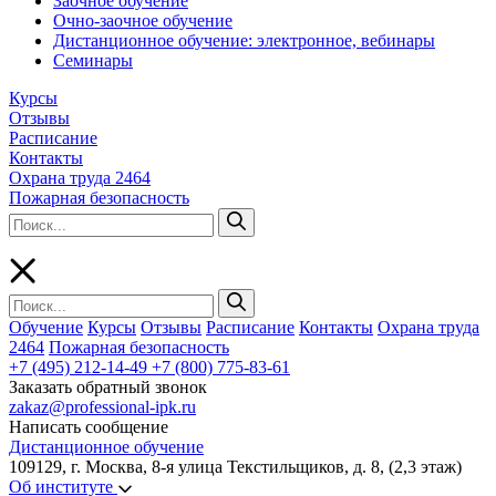
Заочное обучение
Очно-заочное обучение
Дистанционное обучение: электронное, вебинары
Семинары
Курсы
Отзывы
Расписание
Контакты
Охрана труда 2464
Пожарная безопасность
Обучение
Курсы
Отзывы
Расписание
Контакты
Охрана труда
2464
Пожарная безопасность
+7 (495) 212-14-49
+7 (800) 775-83-61
Заказать обратный звонок
zakaz@professional-ipk.ru
Написать сообщение
Дистанционное обучение
109129, г. Москва, 8-я улица Текстильщиков, д. 8, (2,3 этаж)
Об институте