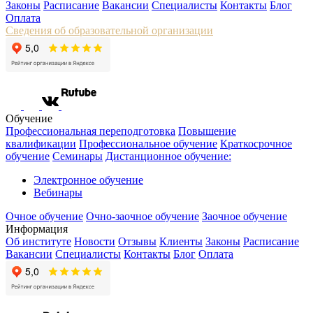
Законы
Расписание
Вакансии
Специалисты
Контакты
Блог
Оплата
Сведения об образовательной организации
Обучение
Профессиональная переподготовка
Повышение
квалификации
Профессиональное обучение
Краткосрочное
обучение
Семинары
Дистанционное обучение:
Электронное обучение
Вебинары
Очное обучение
Очно-заочное обучение
Заочное обучение
Информация
Об институте
Новости
Отзывы
Клиенты
Законы
Расписание
Вакансии
Специалисты
Контакты
Блог
Оплата