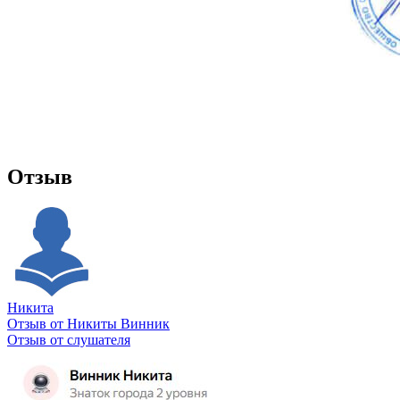
Отзыв
Никита
Отзыв от Никиты Винник
О
Отзыв от слушателя