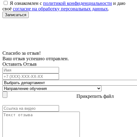
Я ознакомлен с
политикой конфиденциальности
и даю
своё
согласие на обработку персональных данных
.
Записаться
В связи с проблемой доступности мессенджеров заполните Ваш адрес
электронной почты, чтобы мы могли с Вами связаться.
Спасибо за отзыв!
Ваш отзыв успешно отправлен.
Оставить Отзыв
Прикрепить файл