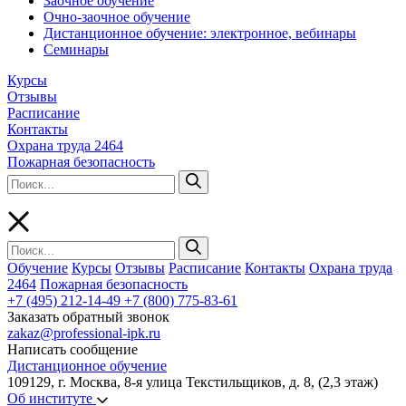
Заочное обучение
Очно-заочное обучение
Дистанционное обучение: электронное, вебинары
Семинары
Курсы
Отзывы
Расписание
Контакты
Охрана труда 2464
Пожарная безопасность
Обучение
Курсы
Отзывы
Расписание
Контакты
Охрана труда
2464
Пожарная безопасность
+7 (495) 212-14-49
+7 (800) 775-83-61
Заказать обратный звонок
zakaz@professional-ipk.ru
Написать сообщение
Дистанционное обучение
109129, г. Москва, 8-я улица Текстильщиков, д. 8, (2,3 этаж)
Об институте