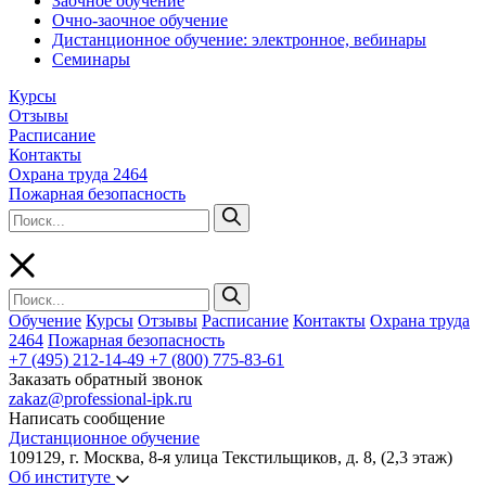
Заочное обучение
Очно-заочное обучение
Дистанционное обучение: электронное, вебинары
Семинары
Курсы
Отзывы
Расписание
Контакты
Охрана труда 2464
Пожарная безопасность
Обучение
Курсы
Отзывы
Расписание
Контакты
Охрана труда
2464
Пожарная безопасность
+7 (495) 212-14-49
+7 (800) 775-83-61
Заказать обратный звонок
zakaz@professional-ipk.ru
Написать сообщение
Дистанционное обучение
109129, г. Москва, 8-я улица Текстильщиков, д. 8, (2,3 этаж)
Об институте