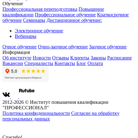
Обучение
Профессиональная переподготовка
Повышение
квалификации
Профессиональное обучение
Краткосрочное
обучение
Семинары
Дистанционное обучение:
Электронное обучение
Вебинары
Очное обучение
Очно-заочное обучение
Заочное обучение
Информация
Об институте
Новости
Отзывы
Клиенты
Законы
Расписание
Вакансии
Специалисты
Контакты
Блог
Оплата
2012-2026 © Институт повышения квалификации
"ПРОФЕССИОНАЛ"
Политика конфиденциальности
Согласие на обработку
персональных данных
Спасибо!