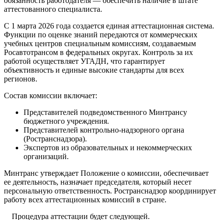
обязанность работодателя — обеспечить наличие в штате
аттестованного специалиста.
С 1 марта 2026 года создается единая аттестационная система.
Функции по оценке знаний передаются от коммерческих
учебных центров специальным комиссиям, создаваемым
Росавтотрансом в федеральных округах. Контроль за их
работой осуществляет УГАДН, что гарантирует
объективность и единые высокие стандарты для всех
регионов.
Состав комиссии включает:
Представителей подведомственного Минтрансу
бюджетного учреждения.
Представителей контрольно-надзорного органа
(Ространснадзора).
Экспертов из образовательных и некоммерческих
организаций.
Минтранс утверждает Положение о комиссии, обеспечивает
ее деятельность, назначает председателя, который несет
персональную ответственность. Ространснадзор координирует
работу всех аттестационных комиссий в стране.
Процедура аттестации будет следующей.