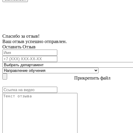
В связи с проблемой доступности мессенджеров заполните Ваш адрес
электронной почты, чтобы мы могли с Вами связаться.
Спасибо за отзыв!
Ваш отзыв успешно отправлен.
Оставить Отзыв
Прикрепить файл