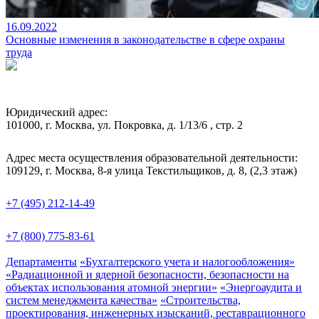
16.09.2022
Основные изменения в законодательстве в сфере охраны
труда
Юридический адрес:
101000, г. Москва, ул. Покровка, д. 1/13/6 , стр. 2
Адрес места осуществления образовательной деятельности:
109129, г. Москва, 8-я улица Текстильщиков, д. 8, (2,3 этаж)
+7 (495) 212-14-49
+7 (800) 775-83-61
Департаменты
«Бухгалтерского учета и налогообложения»
«Радиационной и ядерной безопасности, безопасности на
объектах использования атомной энергии»
«Энергоаудита и
систем менеджмента качества»
«Строительства,
проектирования, инженерных изысканий, реставрационного