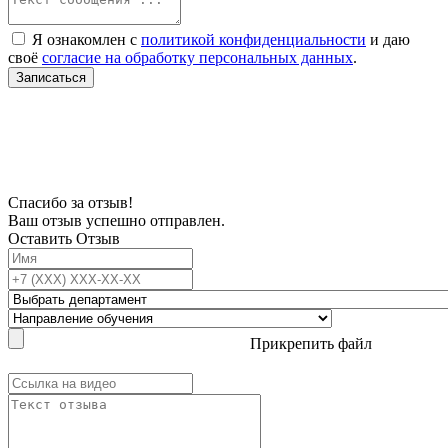
Я ознакомлен с
политикой конфиденциальности
и даю
своё
согласие на обработку персональных данных
.
Записаться
В связи с проблемой доступности мессенджеров заполните Ваш адрес
электронной почты, чтобы мы могли с Вами связаться.
Спасибо за отзыв!
Ваш отзыв успешно отправлен.
Оставить Отзыв
Прикрепить файл