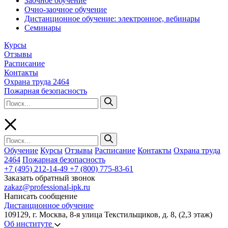
Заочное обучение
Очно-заочное обучение
Дистанционное обучение: электронное, вебинары
Семинары
Курсы
Отзывы
Расписание
Контакты
Охрана труда 2464
Пожарная безопасность
Обучение
Курсы
Отзывы
Расписание
Контакты
Охрана труда
2464
Пожарная безопасность
+7 (495) 212-14-49
+7 (800) 775-83-61
Заказать обратный звонок
zakaz@professional-ipk.ru
Написать сообщение
Дистанционное обучение
109129, г. Москва, 8-я улица Текстильщиков, д. 8, (2,3 этаж)
Об институте