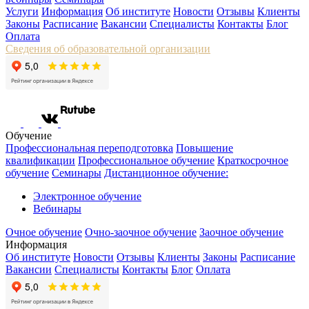
Услуги
Информация
Об институте
Новости
Отзывы
Клиенты
Законы
Расписание
Вакансии
Специалисты
Контакты
Блог
Оплата
Сведения об образовательной организации
Обучение
Профессиональная переподготовка
Повышение
квалификации
Профессиональное обучение
Краткосрочное
обучение
Семинары
Дистанционное обучение:
Электронное обучение
Вебинары
Очное обучение
Очно-заочное обучение
Заочное обучение
Информация
Об институте
Новости
Отзывы
Клиенты
Законы
Расписание
Вакансии
Специалисты
Контакты
Блог
Оплата