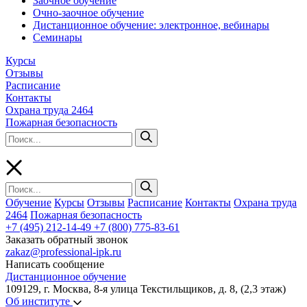
Заочное обучение
Очно-заочное обучение
Дистанционное обучение: электронное, вебинары
Семинары
Курсы
Отзывы
Расписание
Контакты
Охрана труда 2464
Пожарная безопасность
Обучение
Курсы
Отзывы
Расписание
Контакты
Охрана труда
2464
Пожарная безопасность
+7 (495) 212-14-49
+7 (800) 775-83-61
Заказать обратный звонок
zakaz@professional-ipk.ru
Написать сообщение
Дистанционное обучение
109129, г. Москва, 8-я улица Текстильщиков, д. 8, (2,3 этаж)
Об институте