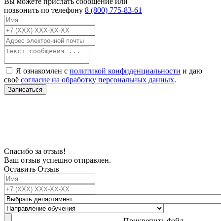
Вы можете прислать сообщение или
позвонить по телефону
8 (800) 775-83-61
Я ознакомлен с
политикой конфиденциальности
и даю
своё
согласие на обработку персональных данных
.
Записаться
В связи с проблемой доступности мессенджеров заполните Ваш адрес
электронной почты, чтобы мы могли с Вами связаться.
Спасибо за отзыв!
Ваш отзыв успешно отправлен.
Оставить Отзыв
Прикрепить файл