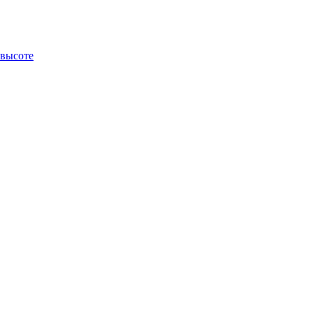
 высоте