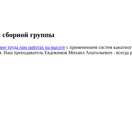
я сборной группы
ане труда при работах на высоте
с применением систем канатного
. Наш преподаватель Евдокимов Михаил Анатольевич - всегда р