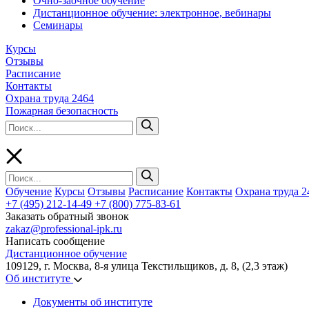
Очно-заочное обучение
Дистанционное обучение: электронное, вебинары
Семинары
Курсы
Отзывы
Расписание
Контакты
Охрана труда 2464
Пожарная безопасность
Обучение
Курсы
Отзывы
Расписание
Контакты
Охрана труда 2
+7 (495) 212-14-49
+7 (800) 775-83-61
Заказать обратный звонок
zakaz@professional-ipk.ru
Написать сообщение
Дистанционное обучение
109129, г. Москва, 8-я улица Текстильщиков, д. 8, (2,3 этаж)
Об институте
Документы об институте