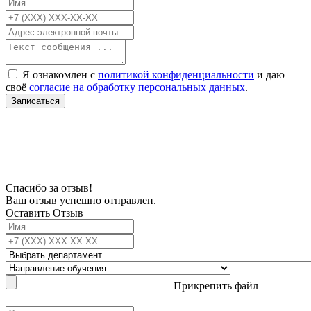
Я ознакомлен с
политикой конфиденциальности
и даю
своё
согласие на обработку персональных данных
.
Записаться
В связи с проблемой доступности мессенджеров заполните Ваш адрес
электронной почты, чтобы мы могли с Вами связаться.
Спасибо за отзыв!
Ваш отзыв успешно отправлен.
Оставить Отзыв
Прикрепить файл