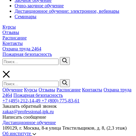
Заочное обучение
Очно-заочное обучение
Дистанционное обучение: электронное, вебинары
Семинары
Курсы
Отзывы
Расписание
Контакты
Охрана труда 2464
Пожарная безопасность
Обучение
Курсы
Отзывы
Расписание
Контакты
Охрана труда
2464
Пожарная безопасность
+7 (495) 212-14-49
+7 (800) 775-83-61
Заказать обратный звонок
zakaz@professional-ipk.ru
Написать сообщение
Дистанционное обучение
109129, г. Москва, 8-я улица Текстильщиков, д. 8, (2,3 этаж)
Об институте