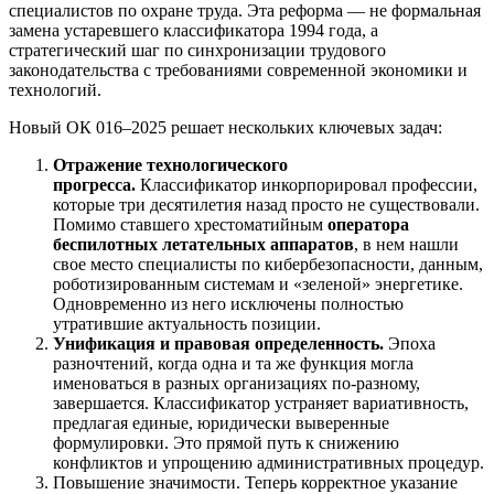
специалистов по охране труда. Эта реформа — не формальная
замена устаревшего классификатора 1994 года, а
стратегический шаг по синхронизации трудового
законодательства с требованиями современной экономики и
технологий.
Новый ОК 016–2025 решает нескольких ключевых задач:
Отражение технологического
прогресса.
Классификатор инкорпорировал профессии,
которые три десятилетия назад просто не существовали.
Помимо ставшего хрестоматийным
оператора
беспилотных летательных аппаратов
, в нем нашли
свое место специалисты по кибербезопасности, данным,
роботизированным системам и «зеленой» энергетике.
Одновременно из него исключены полностью
утратившие актуальность позиции.
Унификация и правовая определенность.
Эпоха
разночтений, когда одна и та же функция могла
именоваться в разных организациях по-разному,
завершается. Классификатор устраняет вариативность,
предлагая единые, юридически выверенные
формулировки. Это прямой путь к снижению
конфликтов и упрощению административных процедур.
Повышение значимости. Теперь корректное указание