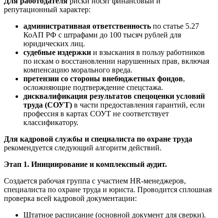
Для работодателя
риски носят финансовый и
репутационный характер:
административная ответственность
по статье 5.27
КоАП РФ с штрафами до 100 тысяч рублей для
юридических лиц.
судебные издержки
и взыскания в пользу работников
по искам о восстановлении нарушенных прав, включая
компенсацию морального вреда.
претензии со стороны внебюджетных фондов
,
осложняющие подтверждение спецстажа.
дисквалификация результатов спецоценки условий
труда (СОУТ)
в части предоставления гарантий, если
профессия в картах СОУТ не соответствует
классификатору.
Для кадровой службы и специалиста по охране труда
рекомендуется следующий алгоритм действий.
Этап 1. Инициирование и комплексный аудит.
Создается рабочая группа с участием HR-менеджеров,
специалиста по охране труда и юриста. Проводится сплошная
проверка всей кадровой документации:
Штатное расписание (основной документ для сверки).