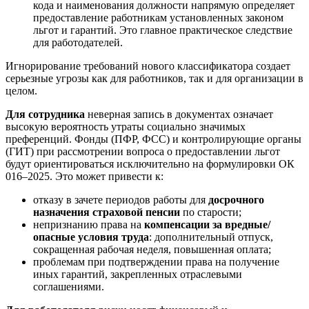
кода и наименования должности напрямую определяет
предоставление работникам установленных законом
льгот и гарантий. Это главное практическое следствие
для работодателей.
Игнорирование требований нового классификатора создает
серьезные угрозы как для работников, так и для организации в
целом.
Для сотрудника
неверная запись в документах означает
высокую вероятность утраты социально значимых
преференций. Фонды (ПФР, ФСС) и контролирующие органы
(ГИТ) при рассмотрении вопроса о предоставлении льгот
будут ориентироваться исключительно на формулировки ОК
016–2025. Это может привести к:
отказу в зачете периодов работы для
досрочного
назначения страховой пенсии
по старости;
непризнанию права на
компенсации за вредные/
опасные условия труда
: дополнительный отпуск,
сокращенная рабочая неделя, повышенная оплата;
проблемам при подтверждении права на получение
иных гарантий, закрепленных отраслевыми
соглашениями.