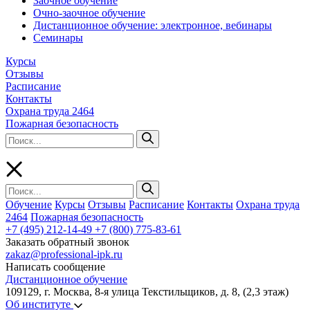
Заочное обучение
Очно-заочное обучение
Дистанционное обучение: электронное, вебинары
Семинары
Курсы
Отзывы
Расписание
Контакты
Охрана труда 2464
Пожарная безопасность
Обучение
Курсы
Отзывы
Расписание
Контакты
Охрана труда
2464
Пожарная безопасность
+7 (495) 212-14-49
+7 (800) 775-83-61
Заказать обратный звонок
zakaz@professional-ipk.ru
Написать сообщение
Дистанционное обучение
109129, г. Москва, 8-я улица Текстильщиков, д. 8, (2,3 этаж)
Об институте