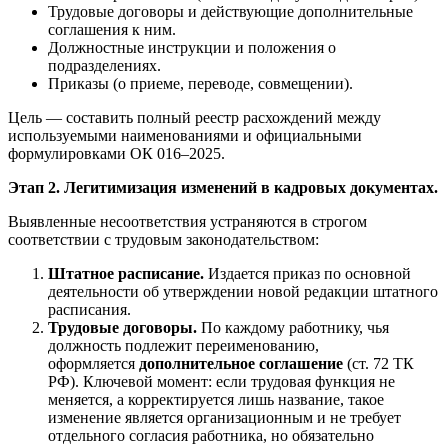
Трудовые договоры и действующие дополнительные
соглашения к ним.
Должностные инструкции и положения о
подразделениях.
Приказы (о приеме, переводе, совмещении).
Цель — составить полный реестр расхождений между
используемыми наименованиями и официальными
формулировками ОК 016–2025.
Этап 2. Легитимизация изменений в кадровых документах.
Выявленные несоответствия устраняются в строгом
соответствии с трудовым законодательством:
Штатное расписание.
Издается приказ по основной
деятельности об утверждении новой редакции штатного
расписания.
Трудовые договоры.
По каждому работнику, чья
должность подлежит переименованию,
оформляется
дополнительное соглашение
(ст. 72 ТК
РФ). Ключевой момент: если трудовая функция не
меняется, а корректируется лишь название, такое
изменение является организационным и не требует
отдельного согласия работника, но обязательно