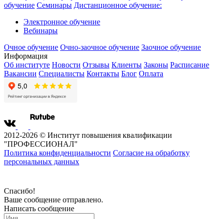
обучение
Семинары
Дистанционное обучение:
Электронное обучение
Вебинары
Очное обучение
Очно-заочное обучение
Заочное обучение
Информация
Об институте
Новости
Отзывы
Клиенты
Законы
Расписание
Вакансии
Специалисты
Контакты
Блог
Оплата
2012-2026 © Институт повышения квалификации
"ПРОФЕССИОНАЛ"
Политика конфиденциальности
Согласие на обработку
персональных данных
Спасибо!
Ваше сообщение отправлено.
Написать сообщение