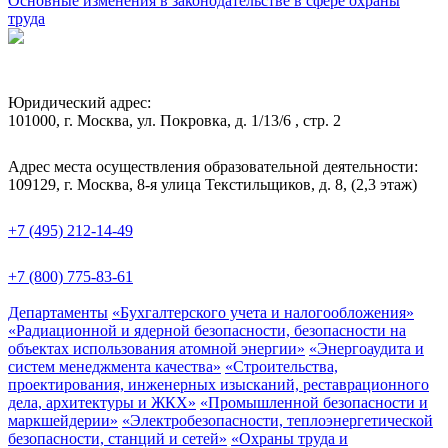
Основные изменения в законодательстве в сфере охраны
труда
Юридический адрес:
101000, г. Москва, ул. Покровка, д. 1/13/6 , стр. 2
Адрес места осуществления образовательной деятельности:
109129, г. Москва, 8-я улица Текстильщиков, д. 8, (2,3 этаж)
+7 (495) 212-14-49
+7 (800) 775-83-61
Департаменты
«Бухгалтерского учета и налогообложения»
«Радиационной и ядерной безопасности, безопасности на
объектах использования атомной энергии»
«Энергоаудита и
систем менеджмента качества»
«Строительства,
проектирования, инженерных изысканий, реставрационного
дела, архитектуры и ЖКХ»
«Промышленной безопасности и
маркшейдерии»
«Электробезопасности, теплоэнергетической
безопасности, станций и сетей»
«Охраны труда и