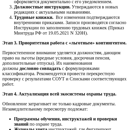
оформляется документально с его уведомлением.
Должностные инструкции.
Утверждаются в новых
редакциях с актуальными названиями.
Трудовые книжки.
Все изменения подтверждаются
внутренними приказами. Записи производятся согласно
Инструкции по заполнению трудовых книжек (Приказ
Минтруда РФ от 19.05.2021 N 320Н).
Этап 3. Приоритетная работа с «льготным» контингентом.
Первостепенное внимание уделяется должностям, дающим
право на льготы (вредные условия, досрочная пенсия,
дополнительные отпуска). Их наименования
должны
дословно совпадать
с формулировками
классификатора. Рекомендуется провести перекрестную
проверку с результатами СОУТ и Списками соответствующих
работ.
Этап 4. Актуализация всей экосистемы охраны труда.
Обновление затрагивает не только кадровые документы.
Незамедлительному пересмотру подлежат:
Программы обучения, инструктажей и проверки
знаний
по охране труда.
Журналы учета
инструктажей, где фигурируют