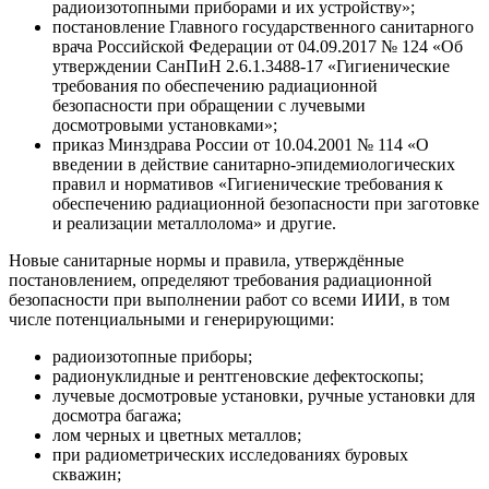
радиоизотопными приборами и их устройству»;
постановление Главного государственного санитарного
врача Российской Федерации от 04.09.2017 № 124 «Об
утверждении СанПиН 2.6.1.3488-17 «Гигиенические
требования по обеспечению радиационной
безопасности при обращении с лучевыми
досмотровыми установками»;
приказ Минздрава России от 10.04.2001 № 114 «О
введении в действие санитарно-эпидемиологических
правил и нормативов «Гигиенические требования к
обеспечению радиационной безопасности при заготовке
и реализации металлолома» и другие.
Новые санитарные нормы и правила, утверждённые
постановлением, определяют требования радиационной
безопасности при выполнении работ со всеми ИИИ, в том
числе потенциальными и генерирующими:
радиоизотопные приборы;
радионуклидные и рентгеновские дефектоскопы;
лучевые досмотровые установки, ручные установки для
досмотра багажа;
лом черных и цветных металлов;
при радиометрических исследованиях буровых
скважин;