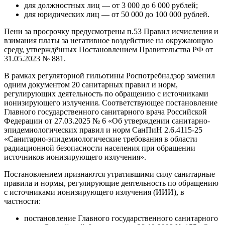
для должностных лиц — от 3 000 до 6 000 рублей;
для юридических лиц — от 50 000 до 100 000 рублей.
Пени за просрочку предусмотрены п.53 Правил исчисления и
взимания платы за негативное воздействие на окружающую
среду, утверждённых Постановлением Правительства РФ от
31.05.2023 № 881.
В рамках регуляторной гильотины Роспотребнадзор заменил
одним документом 20 санитарных правил и норм,
регулирующих деятельность по обращению с источниками
ионизирующего излучения. Соответствующее постановление
Главного государственного санитарного врача Российской
Федерации от 27.03.2025 № 6 «Об утверждении санитарно-
эпидемиологических правил и норм СанПиН 2.6.4115-25
«Санитарно-эпидемиологические требования в области
радиационной безопасности населения при обращении
источников ионизирующего излучения».
Постановлением признаются утратившими силу санитарные
правила и нормы, регулирующие деятельность по обращению
с источниками ионизирующего излучения (ИИИ), в
частности:
постановление Главного государственного санитарного