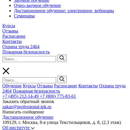
Заочное обучение
Очно-заочное обучение
Дистанционное обучение: электронное, вебинары
Семинары
Курсы
Отзывы
Расписание
Контакты
Охрана труда 2464
Пожарная безопасность
Обучение
Курсы
Отзывы
Расписание
Контакты
Охрана труда
2464
Пожарная безопасность
+7 (495) 212-14-49
+7 (800) 775-83-61
Заказать обратный звонок
zakaz@professional-ipk.ru
Написать сообщение
Дистанционное обучение
109129, г. Москва, 8-я улица Текстильщиков, д. 8, (2,3 этаж)
Об институте