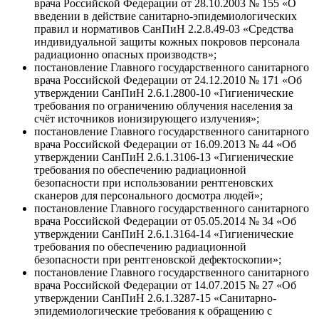
врача Российской Федерации от 28.10.2003 № 155 «О
введении в действие санитарно-эпидемиологических
правил и нормативов СанПиН 2.2.8.49-03 «Средства
индивидуальной защиты кожных покровов персонала
радиационно опасных производств»;
постановление Главного государственного санитарного
врача Российской Федерации от 24.12.2010 № 171 «Об
утверждении СанПиН 2.6.1.2800-10 «Гигиенические
требования по ограничению облучения населения за
счёт источников ионизирующего излучения»;
постановление Главного государственного санитарного
врача Российской Федерации от 16.09.2013 № 44 «Об
утверждении СанПиН 2.6.1.3106-13 «Гигиенические
требования по обеспечению радиационной
безопасности при использовании рентгеновских
сканеров для персонального досмотра людей»;
постановление Главного государственного санитарного
врача Российской Федерации от 05.05.2014 № 34 «Об
утверждении СанПиН 2.6.1.3164-14 «Гигиенические
требования по обеспечению радиационной
безопасности при рентгеновской дефектоскопии»;
постановление Главного государственного санитарного
врача Российской Федерации от 14.07.2015 № 27 «Об
утверждении СанПиН 2.6.1.3287-15 «Санитарно-
эпидемиологические требования к обращению с