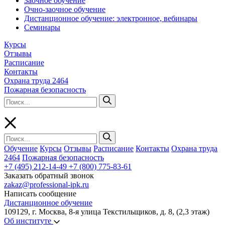
Заочное обучение
Очно-заочное обучение
Дистанционное обучение: электронное, вебинары
Семинары
Курсы
Отзывы
Расписание
Контакты
Охрана труда 2464
Пожарная безопасность
Обучение
Курсы
Отзывы
Расписание
Контакты
Охрана труда
2464
Пожарная безопасность
+7 (495) 212-14-49
+7 (800) 775-83-61
Заказать обратный звонок
zakaz@professional-ipk.ru
Написать сообщение
Дистанционное обучение
109129, г. Москва, 8-я улица Текстильщиков, д. 8, (2,3 этаж)
Об институте