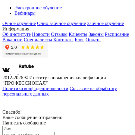
Электронное обучение
Вебинары
Очное обучение
Очно-заочное обучение
Заочное обучение
Информация
Об институте
Новости
Отзывы
Клиенты
Законы
Расписание
Вакансии
Специалисты
Контакты
Блог
Оплата
2012-2026 © Институт повышения квалификации
"ПРОФЕССИОНАЛ"
Политика конфиденциальности
Согласие на обработку
персональных данных
Спасибо!
Ваше сообщение отправлено.
Написать сообщение