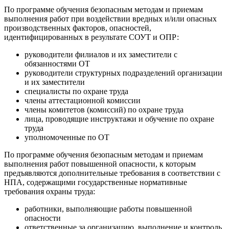
По программе обучения безопасным методам и приемам
выполнения работ при воздействии вредных и/или опасных
производственных факторов, опасностей,
идентифицированных в результате СОУТ и ОПР:
руководители филиалов и их заместители с
обязанностями ОТ
руководители структурных подразделений организации
и их заместители
специалисты по охране труда
члены аттестационной комиссии
члены комитетов (комиссий) по охране труда
лица, проводящие инструктажи и обучение по охране
труда
уполномоченные по ОТ
По программе обучения безопасным методам и приемам
выполнения работ повышенной опасности, к которым
предъявляются дополнительные требования в соответствии с
НПА, содержащими государственные нормативные
требования охраны труда:
работники, выполняющие работы повышенной
опасности
ответственные за организацию, выполнение и контроль