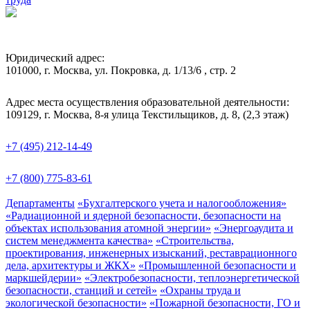
Юридический адрес:
101000, г. Москва, ул. Покровка, д. 1/13/6 , стр. 2
Адрес места осуществления образовательной деятельности:
109129, г. Москва, 8-я улица Текстильщиков, д. 8, (2,3 этаж)
+7 (495) 212-14-49
+7 (800) 775-83-61
Департаменты
«Бухгалтерского учета и налогообложения»
«Радиационной и ядерной безопасности, безопасности на
объектах использования атомной энергии»
«Энергоаудита и
систем менеджмента качества»
«Строительства,
проектирования, инженерных изысканий, реставрационного
дела, архитектуры и ЖКХ»
«Промышленной безопасности и
маркшейдерии»
«Электробезопасности, теплоэнергетической
безопасности, станций и сетей»
«Охраны труда и
экологической безопасности»
«Пожарной безопасности, ГО и