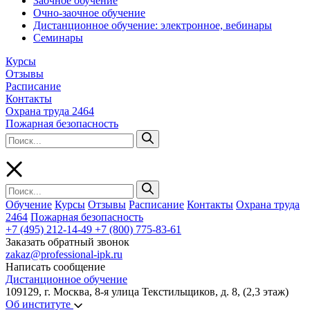
Заочное обучение
Очно-заочное обучение
Дистанционное обучение: электронное, вебинары
Семинары
Курсы
Отзывы
Расписание
Контакты
Охрана труда 2464
Пожарная безопасность
Обучение
Курсы
Отзывы
Расписание
Контакты
Охрана труда
2464
Пожарная безопасность
+7 (495) 212-14-49
+7 (800) 775-83-61
Заказать обратный звонок
zakaz@professional-ipk.ru
Написать сообщение
Дистанционное обучение
109129, г. Москва, 8-я улица Текстильщиков, д. 8, (2,3 этаж)
Об институте