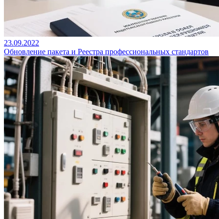
23.09.2022
Обновление пакета и Реестра профессиональных стандартов