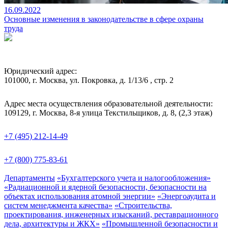
16.09.2022
Основные изменения в законодательстве в сфере охраны
труда
Юридический адрес:
101000, г. Москва, ул. Покровка, д. 1/13/6 , стр. 2
Адрес места осуществления образовательной деятельности:
109129, г. Москва, 8-я улица Текстильщиков, д. 8, (2,3 этаж)
+7 (495) 212-14-49
+7 (800) 775-83-61
Департаменты
«Бухгалтерского учета и налогообложения»
«Радиационной и ядерной безопасности, безопасности на
объектах использования атомной энергии»
«Энергоаудита и
систем менеджмента качества»
«Строительства,
проектирования, инженерных изысканий, реставрационного
дела, архитектуры и ЖКХ»
«Промышленной безопасности и