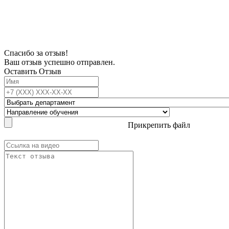
В связи с проблемой доступности мессенджеров заполните Ваш адрес
электронной почты, чтобы мы могли с Вами связаться.
Спасибо за отзыв!
Ваш отзыв успешно отправлен.
Оставить Отзыв
Прикрепить файл