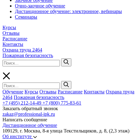
Заочное обучение
Очно-заочное обучение
Дистанционное обучение: электронное, вебинары
Семинары
Курсы
Отзывы
Расписание
Контакты
Охрана труда 2464
Пожарная безопасность
Обучение
Курсы
Отзывы
Расписание
Контакты
Охрана труда
2464
Пожарная безопасность
+7 (495) 212-14-49
+7 (800) 775-83-61
Заказать обратный звонок
zakaz@professional-ipk.ru
Написать сообщение
Дистанционное обучение
109129, г. Москва, 8-я улица Текстильщиков, д. 8, (2,3 этаж)
Об институте