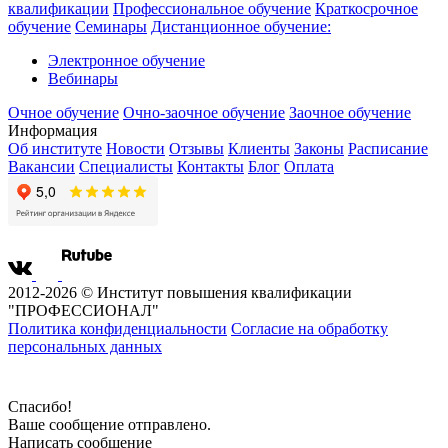
квалификации
Профессиональное обучение
Краткосрочное
обучение
Семинары
Дистанционное обучение:
Электронное обучение
Вебинары
Очное обучение
Очно-заочное обучение
Заочное обучение
Информация
Об институте
Новости
Отзывы
Клиенты
Законы
Расписание
Вакансии
Специалисты
Контакты
Блог
Оплата
2012-2026 © Институт повышения квалификации
"ПРОФЕССИОНАЛ"
Политика конфиденциальности
Согласие на обработку
персональных данных
Спасибо!
Ваше сообщение отправлено.
Написать сообщение