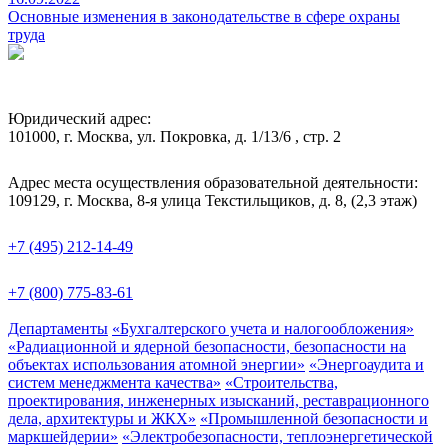
Основные изменения в законодательстве в сфере охраны
труда
Юридический адрес:
101000, г. Москва, ул. Покровка, д. 1/13/6 , стр. 2
Адрес места осуществления образовательной деятельности:
109129, г. Москва, 8-я улица Текстильщиков, д. 8, (2,3 этаж)
+7 (495) 212-14-49
+7 (800) 775-83-61
Департаменты
«Бухгалтерского учета и налогообложения»
«Радиационной и ядерной безопасности, безопасности на
объектах использования атомной энергии»
«Энергоаудита и
систем менеджмента качества»
«Строительства,
проектирования, инженерных изысканий, реставрационного
дела, архитектуры и ЖКХ»
«Промышленной безопасности и
маркшейдерии»
«Электробезопасности, теплоэнергетической