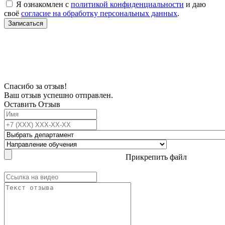
Я ознакомлен с
политикой конфиденциальности
и даю
своё
согласие на обработку персональных данных
.
Записаться
В связи с проблемой доступности мессенджеров заполните Ваш адрес
электронной почты, чтобы мы могли с Вами связаться.
Спасибо за отзыв!
Ваш отзыв успешно отправлен.
Оставить Отзыв
Прикрепить файл