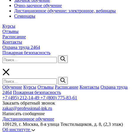
Заочное обучение
Очно-заочное обучение
Дистанционное обучение: электронное, вебинары
Семинары
Курсы
Отзывы
Расписание
Контакты
Охрана труда 2464
Пожарная безопасность
Обучение
Курсы
Отзывы
Расписание
Контакты
Охрана труда
2464
Пожарная безопасность
+7 (495) 212-14-49
+7 (800) 775-83-61
Заказать обратный звонок
zakaz@professional-ipk.ru
Написать сообщение
Дистанционное обучение
109129, г. Москва, 8-я улица Текстильщиков, д. 8, (2,3 этаж)
Об институте