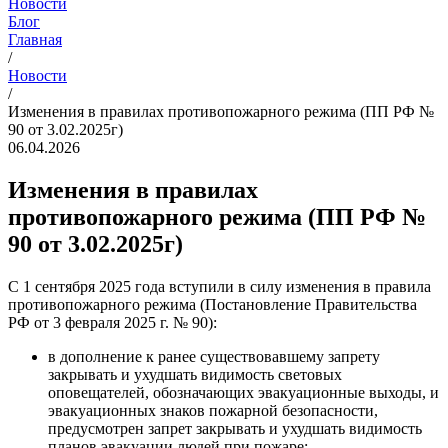
Новости
Блог
Главная
/
Новости
/
Изменения в правилах противопожарного режима (ПП РФ №
90 от 3.02.2025г)
06.04.2026
Изменения в правилах
противопожарного режима (ПП РФ №
90 от 3.02.2025г)
С 1 сентября 2025 года вступили в силу изменения в правила
противопожарного режима (Постановление Правительства
РФ от 3 февраля 2025 г. № 90):
в дополнение к ранее существовавшему запрету
закрывать и ухудшать видимость световых
оповещателей, обозначающих эвакуационные выходы, и
эвакуационных знаков пожарной безопасности,
предусмотрен запрет закрывать и ухудшать видимость
планов эвакуации людей при пожаре;