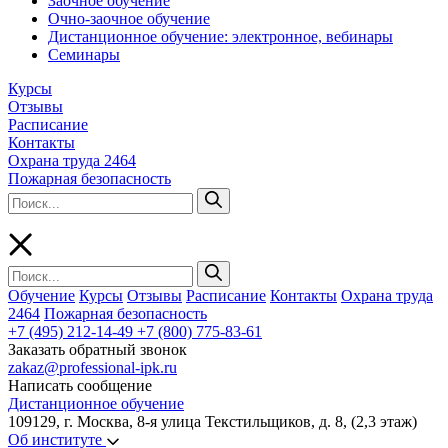
Заочное обучение
Очно-заочное обучение
Дистанционное обучение: электронное, вебинары
Семинары
Курсы
Отзывы
Расписание
Контакты
Охрана труда 2464
Пожарная безопасность
Обучение
Курсы
Отзывы
Расписание
Контакты
Охрана труда
2464
Пожарная безопасность
+7 (495) 212-14-49
+7 (800) 775-83-61
Заказать обратный звонок
zakaz@professional-ipk.ru
Написать сообщение
Дистанционное обучение
109129, г. Москва, 8-я улица Текстильщиков, д. 8, (2,3 этаж)
Об институте