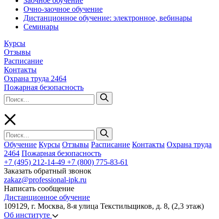
Заочное обучение
Очно-заочное обучение
Дистанционное обучение: электронное, вебинары
Семинары
Курсы
Отзывы
Расписание
Контакты
Охрана труда 2464
Пожарная безопасность
Обучение
Курсы
Отзывы
Расписание
Контакты
Охрана труда
2464
Пожарная безопасность
+7 (495) 212-14-49
+7 (800) 775-83-61
Заказать обратный звонок
zakaz@professional-ipk.ru
Написать сообщение
Дистанционное обучение
109129, г. Москва, 8-я улица Текстильщиков, д. 8, (2,3 этаж)
Об институте