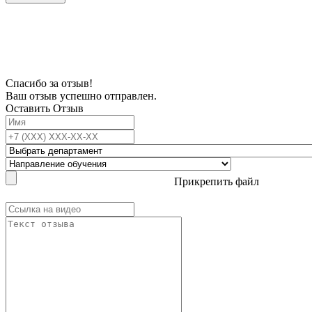
В связи с проблемой доступности мессенджеров заполните Ваш адрес
электронной почты, чтобы мы могли с Вами связаться.
Спасибо за отзыв!
Ваш отзыв успешно отправлен.
Оставить Отзыв
Прикрепить файл