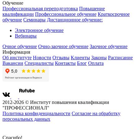
Обучение
Профессиональная переподготовка
Повышение
квалификации
Профессиональное обучение
Краткосрочное
обучение
Семинары
Дистанционное обучение:
Электронное обучение
Вебинары
Очное обучение
Очно-заочное обучение
Заочное обучение
Информация
Об институте
Новости
Отзывы
Клиенты
Законы
Расписание
Вакансии
Специалисты
Контакты
Блог
Оплата
2012-2026 © Институт повышения квалификации
"ПРОФЕССИОНАЛ"
Политика конфиденциальности
Согласие на обработку
персональных данных
Спасибо!