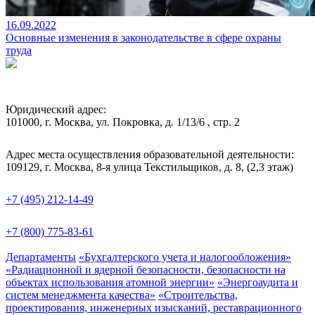
16.09.2022
Основные изменения в законодательстве в сфере охраны
труда
Юридический адрес:
101000, г. Москва, ул. Покровка, д. 1/13/6 , стр. 2
Адрес места осуществления образовательной деятельности:
109129, г. Москва, 8-я улица Текстильщиков, д. 8, (2,3 этаж)
+7 (495) 212-14-49
+7 (800) 775-83-61
Департаменты
«Бухгалтерского учета и налогообложения»
«Радиационной и ядерной безопасности, безопасности на
объектах использования атомной энергии»
«Энергоаудита и
систем менеджмента качества»
«Строительства,
проектирования, инженерных изысканий, реставрационного