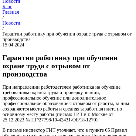
Новости
Блог
Главная
/
Новости
/
Гарантии работнику при обучении охране труда с отрывом от
производства
15.04.2024
Гарантии работнику при обучении
охране труда с отрывом от
производства
При направлении работодателем работника на обучение
требованиям охраны труда и проверку знаний,
профессиональное обучение или дополнительное
профессиональное образование с отрывом от работы, за ним
сохраняются место работы и средняя заработная плата по
основному месту работы (письмо ГИТ в г. Москве от
25.12.2023 № ПГ/27798/10-42431-ОБ/18-1270).
В письме инспектор ГИТ уточняет, что в пункте 65 Правил
обучения по охране труда, утвержденного Постановлением