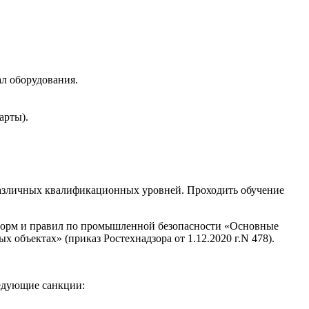
л оборудования.
арты).
 различных квалификационных уровней. Проходить обучение
норм и правил по промышленной безопасности «Основные
объектах» (приказ Ростехнадзора от 1.12.2020 г.N 478).
ледующие санкции: