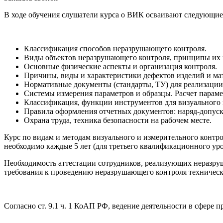
В ходе обучения слушатели курса о ВИК осваивают следующие
Классификация способов неразрушающего контроля.
Виды объектов неразрушающего контроля, принципы их 
Основные физические аспекты и организация контроля.
Причины, виды и характеристики дефектов изделий и ма
Нормативные документы (стандарты, ТУ) для реализации
Системы измерения параметров и образцы. Расчет параме
Классификация, функции инструментов для визуального 
Правила оформления отчетных документов: наряд-допуск
Охрана труда, техника безопасности на рабочем месте.
Курс по видам и методам визуального и измерительного конт
необходимо каждые 5 лет (для третьего квалификационного уров
Необходимость аттестации сотрудников, реализующих неразр
требования к проведению неразрушающего контроля технических
Согласно ст. 9.1 ч. 1 КоАП РФ, ведение деятельности в сфере 