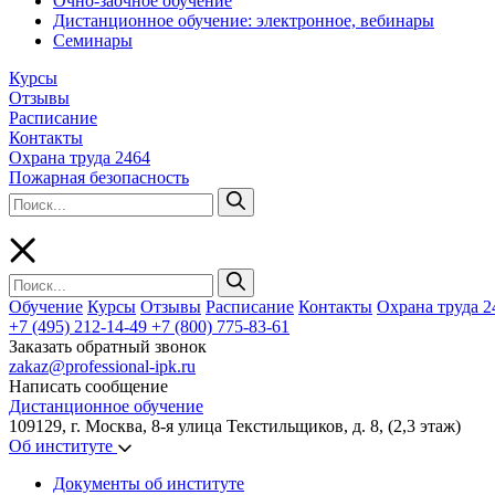
Очно-заочное обучение
Дистанционное обучение: электронное, вебинары
Семинары
Курсы
Отзывы
Расписание
Контакты
Охрана труда 2464
Пожарная безопасность
Обучение
Курсы
Отзывы
Расписание
Контакты
Охрана труда 2
+7 (495) 212-14-49
+7 (800) 775-83-61
Заказать обратный звонок
zakaz@professional-ipk.ru
Написать сообщение
Дистанционное обучение
109129, г. Москва, 8-я улица Текстильщиков, д. 8, (2,3 этаж)
Об институте
Документы об институте