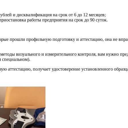
блей и дисквалификация на срок от 6 до 12 месяцев;
риостановка работы предприятия на срок до 90 суток.
орые прошли профильную подготовку и аттестацию, она не впра
методы визуального и измерительного контроля, вам нужно пред
 специальном).
вую аттестацию, получает удостоверение установленного образ
.