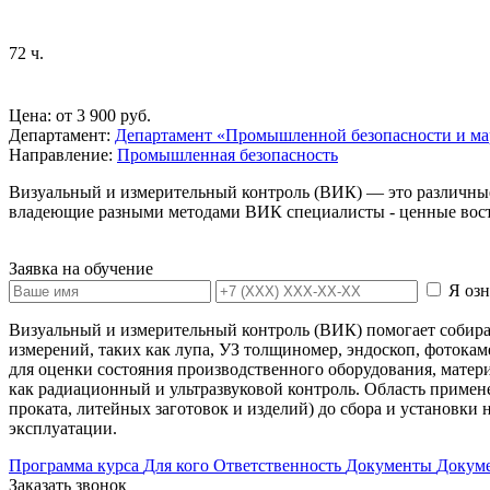
72 ч.
Цена: от 3 900 руб.
Департамент:
Департамент «Промышленной безопасности и м
Направление:
Промышленная безопасность
Визуальный и измерительный контроль (ВИК) — это различные
владеющие разными методами ВИК специалисты - ценные вос
Заявка на обучение
Я оз
Визуальный и измерительный контроль (ВИК) помогает собира
измерений, таких как лупа, УЗ толщиномер, эндоскоп, фотокам
для оценки состояния производственного оборудования, матер
как радиационный и ультразвуковой контроль. Область примен
проката, литейных заготовок и изделий) до сбора и установки
эксплуатации.
Программа курса
Для кого
Ответственность
Документы
Докуме
Заказать звонок