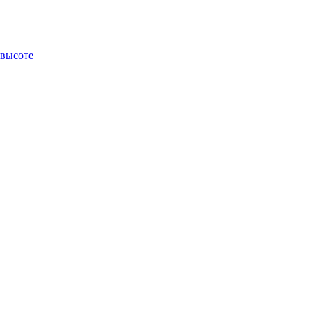
 высоте