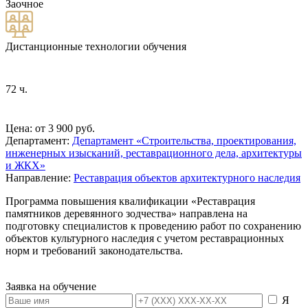
Заочное
Дистанционные технологии обучения
72 ч.
Цена: от 3 900 руб.
Департамент:
Департамент «Строительства, проектирования,
инженерных изысканий, реставрационного дела, архитектуры
и ЖКХ»
Направление:
Реставрация объектов архитектурного наследия
Программа повышения квалификации «Реставрация
памятников деревянного зодчества» направлена на
подготовку специалистов к проведению работ по сохранению
объектов культурного наследия с учетом реставрационных
норм и требований законодательства.
Заявка на обучение
Я