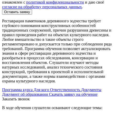
ознакомлен с
политикой конфиденциальности
и даю своё
согласие на обработку персональных данных
.
Оставить заявку
Реставрация памятников деревянного зодчества требует
глубокого понимания конструктивных особенностей
традиционных сооружений, причин разрушения древесины и
правил проведения работ на объектах культурного наследия.
Любое вмешательство в такие объекты строго
регламентировано и допускается только при соблюдении ряда
требований. Программа обучения позволяет актуализировать
знания в сфере реставрации деревянного зодчества и
разобраться в процессах обследования, консервации и
восстановления объектов. Слушатели изучают методы
натурных исследований, анализ технического состояния
конструкций, требования к проектной и исполнительной
документации, а также нормы взаимодействия с органами
охраны культурного наследия.
Программа курса
Для кого
Ответственность
Документы
Документ об образовании
Скачать заявку на обучение
Заказать звонок
В ходе обучения слушатели осваивают следующие темы: