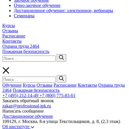
Заочное обучение
Очно-заочное обучение
Дистанционное обучение: электронное, вебинары
Семинары
Курсы
Отзывы
Расписание
Контакты
Охрана труда 2464
Пожарная безопасность
Обучение
Курсы
Отзывы
Расписание
Контакты
Охрана труда
2464
Пожарная безопасность
+7 (495) 212-14-49
+7 (800) 775-83-61
Заказать обратный звонок
zakaz@professional-ipk.ru
Написать сообщение
Дистанционное обучение
109129, г. Москва, 8-я улица Текстильщиков, д. 8, (2,3 этаж)
Об институте