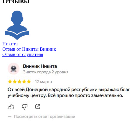
Отзывы
Никита
Отзыв от Никиты Винник
О
Отзыв от слушателя