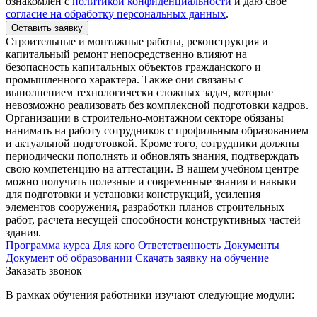
ознакомлен с
политикой конфиденциальности
и даю своё
согласие на обработку персональных данных
.
Оставить заявку
Строительные и монтажные работы, реконструкция и
капитальный ремонт непосредственно влияют на
безопасность капитальных объектов гражданского и
промышленного характера. Также они связаны с
выполнением технологически сложных задач, которые
невозможно реализовать без комплексной подготовки кадров.
Организации в строительно-монтажном секторе обязаны
нанимать на работу сотрудников с профильным образованием
и актуальной подготовкой. Кроме того, сотрудники должны
периодически пополнять и обновлять знания, подтверждать
свою компетенцию на аттестации. В нашем учебном центре
можно получить полезные и современные знания и навыки
для подготовки и установки конструкций, усиления
элементов сооружения, разработки планов строительных
работ, расчета несущей способности конструктивных частей
здания.
Программа курса
Для кого
Ответственность
Документы
Документ об образовании
Скачать заявку на обучение
Заказать звонок
В рамках обучения работники изучают следующие модули: