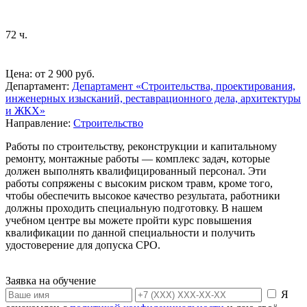
72 ч.
Цена: от 2 900 руб.
Департамент:
Департамент «Строительства, проектирования,
инженерных изысканий, реставрационного дела, архитектуры
и ЖКХ»
Направление:
Строительство
Работы по строительству, реконструкции и капитальному
ремонту, монтажные работы — комплекс задач, которые
должен выполнять квалифицированный персонал. Эти
работы сопряжены с высоким риском травм, кроме того,
чтобы обеспечить высокое качество результата, работники
должны проходить специальную подготовку. В нашем
учебном центре вы можете пройти курс повышения
квалификации по данной специальности и получить
удостоверение для допуска СРО.
Заявка на обучение
Я