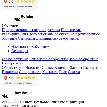
Обучение
Профессиональная переподготовка
Повышение
квалификации
Профессиональное обучение
Краткосрочное
обучение
Семинары
Дистанционное обучение:
Электронное обучение
Вебинары
Очное обучение
Очно-заочное обучение
Заочное обучение
Информация
Об институте
Новости
Отзывы
Клиенты
Законы
Расписание
Вакансии
Специалисты
Контакты
Блог
Оплата
2012-2026 © Институт повышения квалификации
"ПРОФЕССИОНАЛ"