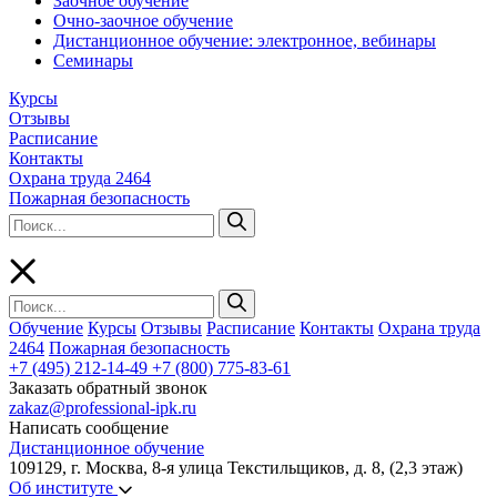
Заочное обучение
Очно-заочное обучение
Дистанционное обучение: электронное, вебинары
Семинары
Курсы
Отзывы
Расписание
Контакты
Охрана труда 2464
Пожарная безопасность
Обучение
Курсы
Отзывы
Расписание
Контакты
Охрана труда
2464
Пожарная безопасность
+7 (495) 212-14-49
+7 (800) 775-83-61
Заказать обратный звонок
zakaz@professional-ipk.ru
Написать сообщение
Дистанционное обучение
109129, г. Москва, 8-я улица Текстильщиков, д. 8, (2,3 этаж)
Об институте