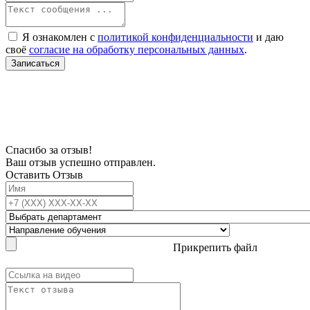
Я ознакомлен с
политикой конфиденциальности
и даю
своё
согласие на обработку персональных данных
.
Записаться
В связи с проблемой доступности мессенджеров заполните Ваш адрес
электронной почты, чтобы мы могли с Вами связаться.
Спасибо за отзыв!
Ваш отзыв успешно отправлен.
Оставить Отзыв
Прикрепить файл