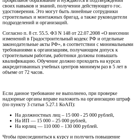
профильное образование и нуждаются в подтверждении
своих навыков и знаний, получении действующего гос.
удостоверения. Это могут быть линейные сотрудники
строительных и монтажных бригад, а также руководители
подразделений и организаций.
Согласно п. 8 ст. 55.5. ФЗ N 148 от 22.07.2008 «О внесении
изменений в Градостроительный кодекс РФ и отдельные
законодательные акты РФ», в соответствии с минимальными
требованиями к организациям, получающим допуск к
строительным работам, работники должны повышать
квалификацию. Обучение должно проходить на курсах
аккредитованных учебных центров минимум раз в 5 лет в
объеме от 72 часов.
Если данное требование не выполнено, при проверке
надзорные органы вправе наложить на организацию штраф
(по пункту 3 статьи 5.27.1 КоАП):
На должностных лиц – 15 000 - 25 000 рублей,
На ИП — 15 000 – 25 000 рублей,
На юрлиц — 110 000 – 130 000 рублей.
Чтобы присоединиться к курсу и получить повышение