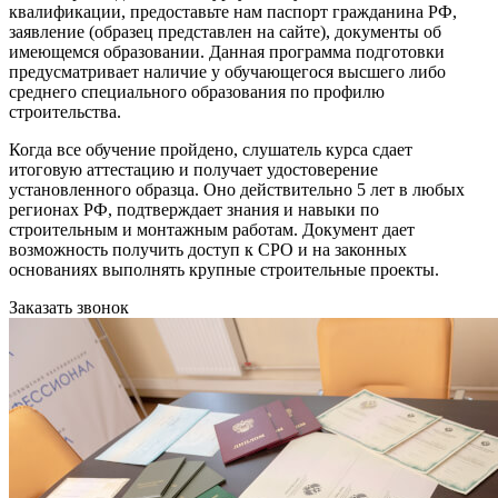
квалификации, предоставьте нам паспорт гражданина РФ,
заявление (образец представлен на сайте), документы об
имеющемся образовании. Данная программа подготовки
предусматривает наличие у обучающегося высшего либо
среднего специального образования по профилю
строительства.
Когда все обучение пройдено, слушатель курса сдает
итоговую аттестацию и получает удостоверение
установленного образца. Оно действительно 5 лет в любых
регионах РФ, подтверждает знания и навыки по
строительным и монтажным работам. Документ дает
возможность получить доступ к СРО и на законных
основаниях выполнять крупные строительные проекты.
Заказать звонок