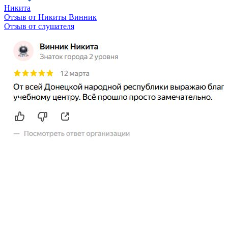
Никита
Отзыв от Никиты Винник
О
Отзыв от слушателя