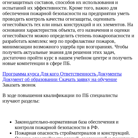
огнезащитных составов, способов их использования и
испытаний их эффективности. Кроме того, важно для
обеспечения пожарной безопасности на предприятии уметь
проводить контроль качества огнезащиты, оценивать
огнестойкость тех или иных конструкций и их элементов. На
основании характеристик объекта, его назначения и оценки
огнестойкости можно определить степень пожароопасности и
разработать комплекс мер по профилактике пожаров,
минимизации возможного ущерба при возгораниях. Чтобы
получить актуальные знания для решения этих задач,
достаточно пройти курс в нашем учебном центре и получить
новые компетенции в сфере ПБ.
Программа курса
Для кого
Ответственность
Документы
Документ об образовании
Скачать заявку на обучение
Заказать звонок
В ходе повышения квалификации по ПБ специалисты
изучают разделы:
Законодательно-нормативная база обеспечения и
контроля пожарной безопасности в РФ.
Пожарная опасность стройматериалов и конструкций.