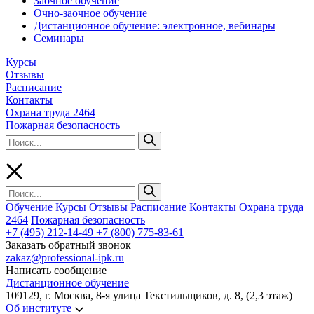
Заочное обучение
Очно-заочное обучение
Дистанционное обучение: электронное, вебинары
Семинары
Курсы
Отзывы
Расписание
Контакты
Охрана труда 2464
Пожарная безопасность
Обучение
Курсы
Отзывы
Расписание
Контакты
Охрана труда
2464
Пожарная безопасность
+7 (495) 212-14-49
+7 (800) 775-83-61
Заказать обратный звонок
zakaz@professional-ipk.ru
Написать сообщение
Дистанционное обучение
109129, г. Москва, 8-я улица Текстильщиков, д. 8, (2,3 этаж)
Об институте