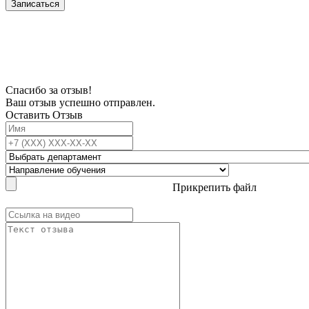
Записаться
В связи с проблемой доступности мессенджеров заполните Ваш адрес
электронной почты, чтобы мы могли с Вами связаться.
Спасибо за отзыв!
Ваш отзыв успешно отправлен.
Оставить Отзыв
Прикрепить файл