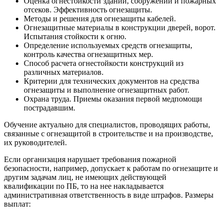
Оценка огнестойкости зданий, сооружений и пожарных
отсеков. Эффективность огнезащиты.
Методы и решения для огнезащиты кабелей.
Огнезащитные материалы в конструкции дверей, ворот.
Испытания стойкости к огню.
Определение используемых средств огнезащиты,
контроль качества огнезащитных мер.
Способ расчета огнестойкости конструкций из
различных материалов.
Критерии для технических документов на средства
огнезащиты и выполнение огнезащитных работ.
Охрана труда. Приемы оказания первой медпомощи
пострадавшим.
Обучение актуально для специалистов, проводящих работы,
связанные с огнезащитой в строительстве и на производстве,
их руководителей.
Если организация нарушает требования пожарной
безопасности, например, допускает к работам по огнезащите и
другим задачам лиц, не имеющих действующей
квалификации по ПБ, то на нее накладывается
административная ответственность в виде штрафов. Размеры
выплат: