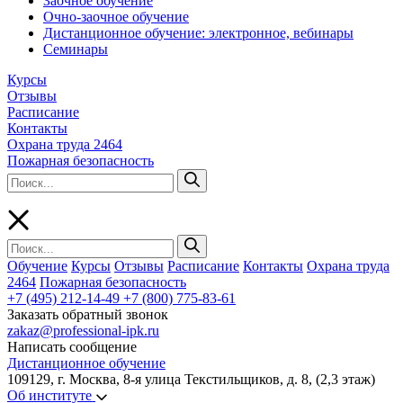
Заочное обучение
Очно-заочное обучение
Дистанционное обучение: электронное, вебинары
Семинары
Курсы
Отзывы
Расписание
Контакты
Охрана труда 2464
Пожарная безопасность
Обучение
Курсы
Отзывы
Расписание
Контакты
Охрана труда
2464
Пожарная безопасность
+7 (495) 212-14-49
+7 (800) 775-83-61
Заказать обратный звонок
zakaz@professional-ipk.ru
Написать сообщение
Дистанционное обучение
109129, г. Москва, 8-я улица Текстильщиков, д. 8, (2,3 этаж)
Об институте