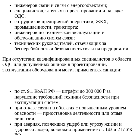
инженеров связи и связи с энергообъектами;
специалистов, занятых в проектировании и наладке
ОДС;
сотрудников предприятий энергетики, ЖКХ,
промышленности, транспорта;
инженеров по технической эксплуатации и
обслуживанию систем связи;
технических руководителей, отвечающих за
бесперебойность и безопасность связи на предприятии.
При отсутствии квалифицированных специалистов в области
ОДС или допущенных ошибок в проектировании,
эксплуатации оборудования могут применяться санкции:
по ст. 9.1 КоАП РФ — штрафы до 300 000 ₽ за
нарушение требований техники безопасности при
эксплуатации систем;
при отказе связи на объектах с повышенным уровнем
опасности — приостановка деятельности или отзыв
лицензии;
при авариях, повлекших ущерб или угрозу жизни и
здоровью людей, возможно применение ст. 143 и 217 УК
РФ.