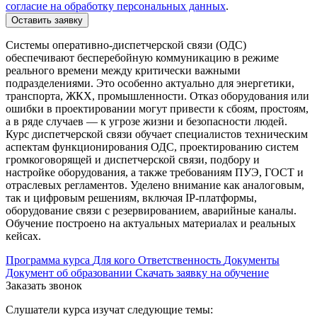
согласие на обработку персональных данных
.
Оставить заявку
Системы оперативно-диспетчерской связи (ОДС)
обеспечивают бесперебойную коммуникацию в режиме
реального времени между критически важными
подразделениями. Это особенно актуально для энергетики,
транспорта, ЖКХ, промышленности. Отказ оборудования или
ошибки в проектировании могут привести к сбоям, простоям,
а в ряде случаев — к угрозе жизни и безопасности людей.
Курс диспетчерской связи обучает специалистов техническим
аспектам функционирования ОДС, проектированию систем
громкоговорящей и диспетчерской связи, подбору и
настройке оборудования, а также требованиям ПУЭ, ГОСТ и
отраслевых регламентов. Уделено внимание как аналоговым,
так и цифровым решениям, включая IP-платформы,
оборудование связи с резервированием, аварийные каналы.
Обучение построено на актуальных материалах и реальных
кейсах.
Программа курса
Для кого
Ответственность
Документы
Документ об образовании
Скачать заявку на обучение
Заказать звонок
Слушатели курса изучат следующие темы: