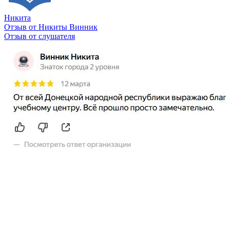
Никита
Отзыв от Никиты Винник
О
Отзыв от слушателя