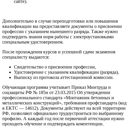
сайте).
Дополнительно в случае переподготовки или повышения
квалификации вы предоставляете документы о присвоении
профессии с указанием нынешнего разряда. Также нужно
подтвердить знания норм работы с электроустановками
специальным удостоверением.
После прохождения курсов и успешной сдачи экзаменов
специалисту выдаются:
Свидетельство о присвоении профессии,
Удостоверение с указанием квалификации (разряда),
Выписку из протокола аттестационной комиссии.
Обучающая программа учитывает Приказ Минтруда и
соцзащиты РФ № 185н от 23.03.2015 Об утверждении
профессионального стандарта «Монтажник бетонных и
металлических конструкций», требования профстандарта (код
в ЕКТС — 14612). Документы действуют на всей территории
РФ, позволяют официально трудоустроиться по выбранному
профилю. А каждый год после первичной аттестации нужно
проходить обучение и подтверждать компетенции.