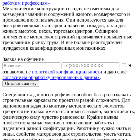
рабочим профессиям»
Металлические конструкции сегодня незаменимы для
возведения зданий и сооружений жилого, коммерческого и
промышленного назначения. Они используются как для
быстровозводимых ангаров и навесов, складов, так и для
жилых высоток, цехов, торговых центров. Обширное
применение металлоконструкций предъявляет повышенные
требования к рынку труда. И все больше работодателей
нуждается в квалифицированных монтажниках.
Заявка на обучение
Я
ознакомлен с
политикой конфиденциальности
и даю своё
согласие на обработку персональных данных
.
Оставить заявку
Специалисты данного профиля способны быстро создавать
строительные каркасы по проектам разной сложности. Для
выполнения задач по монтажу металлических элементов
требуется не только иметь отличный глазомер, выносливость,
физическую силу, чувство равновесия. Крайне важны
профессиональные умения, позволяющие работать с
изделиями разной конфигурации. Работнику нужно знать и
виды, свойства материалов для строительства, уметь читать
чертежи и разбираться в другой проектной документации.