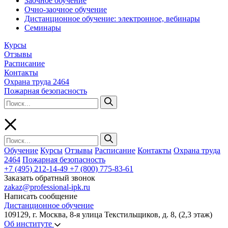
Заочное обучение
Очно-заочное обучение
Дистанционное обучение: электронное, вебинары
Семинары
Курсы
Отзывы
Расписание
Контакты
Охрана труда 2464
Пожарная безопасность
Обучение
Курсы
Отзывы
Расписание
Контакты
Охрана труда
2464
Пожарная безопасность
+7 (495) 212-14-49
+7 (800) 775-83-61
Заказать обратный звонок
zakaz@professional-ipk.ru
Написать сообщение
Дистанционное обучение
109129, г. Москва, 8-я улица Текстильщиков, д. 8, (2,3 этаж)
Об институте