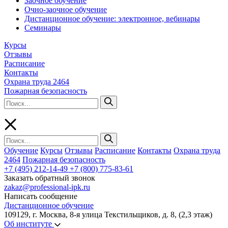
Заочное обучение
Очно-заочное обучение
Дистанционное обучение: электронное, вебинары
Семинары
Курсы
Отзывы
Расписание
Контакты
Охрана труда 2464
Пожарная безопасность
Обучение
Курсы
Отзывы
Расписание
Контакты
Охрана труда
2464
Пожарная безопасность
+7 (495) 212-14-49
+7 (800) 775-83-61
Заказать обратный звонок
zakaz@professional-ipk.ru
Написать сообщение
Дистанционное обучение
109129, г. Москва, 8-я улица Текстильщиков, д. 8, (2,3 этаж)
Об институте