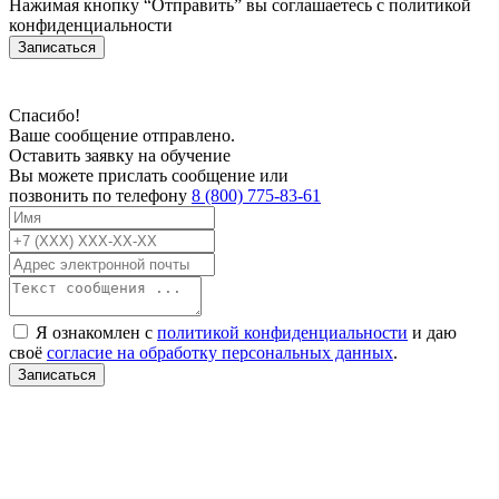
Нажимая кнопку “Отправить” вы соглашаетесь с
политикой
конфиденциальности
Записаться
Спасибо!
Ваше сообщение отправлено.
Оставить заявку на обучение
Вы можете прислать сообщение или
позвонить по телефону
8 (800) 775-83-61
Я ознакомлен с
политикой конфиденциальности
и даю
своё
согласие на обработку персональных данных
.
Записаться
В связи с проблемой доступности мессенджеров заполните Ваш адрес
электронной почты, чтобы мы могли с Вами связаться.