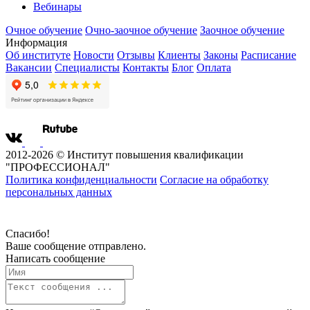
Вебинары
Очное обучение
Очно-заочное обучение
Заочное обучение
Информация
Об институте
Новости
Отзывы
Клиенты
Законы
Расписание
Вакансии
Специалисты
Контакты
Блог
Оплата
2012-2026 © Институт повышения квалификации
"ПРОФЕССИОНАЛ"
Политика конфиденциальности
Согласие на обработку
персональных данных
Спасибо!
Ваше сообщение отправлено.
Написать сообщение