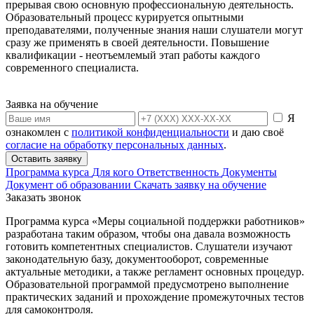
прерывая свою основную профессиональную деятельность.
Образовательный процесс курируется опытными
преподавателями, полученные знания наши слушатели могут
сразу же применять в своей деятельности. Повышение
квалификации - неотъемлемый этап работы каждого
современного специалиста.
Заявка на обучение
Я
ознакомлен с
политикой конфиденциальности
и даю своё
согласие на обработку персональных данных
.
Оставить заявку
Программа курса
Для кого
Ответственность
Документы
Документ об образовании
Скачать заявку на обучение
Заказать звонок
Программа курса «
Меры социальной поддержки работников
»
разработана таким образом, чтобы она давала возможность
готовить компетентных специалистов. Слушатели изучают
законодательную базу, документооборот, современные
актуальные методики, а также регламент основных процедур.
Образовательной программой предусмотрено выполнение
практических заданий и прохождение промежуточных тестов
для самоконтроля.