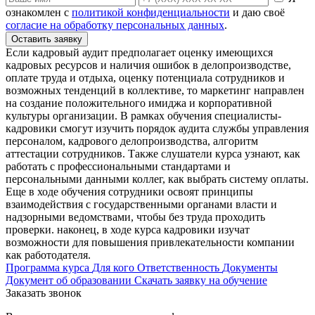
ознакомлен с
политикой конфиденциальности
и даю своё
согласие на обработку персональных данных
.
Оставить заявку
Если кадровый аудит предполагает оценку имеющихся
кадровых ресурсов и наличия ошибок в делопроизводстве,
оплате труда и отдыха, оценку потенциала сотрудников и
возможных тенденций в коллективе, то маркетинг направлен
на создание положительного имиджа и корпоративной
культуры организации. В рамках обучения специалисты-
кадровики смогут изучить порядок аудита службы управления
персоналом, кадрового делопроизводства, алгоритм
аттестации сотрудников. Также слушатели курса узнают, как
работать с профессиональными стандартами и
персональными данными коллег, как выбрать систему оплаты.
Еще в ходе обучения сотрудники освоят принципы
взаимодействия с государственными органами власти и
надзорными ведомствами, чтобы без труда проходить
проверки. наконец, в ходе курса кадровики изучат
возможности для повышения привлекательности компании
как работодателя.
Программа курса
Для кого
Ответственность
Документы
Документ об образовании
Скачать заявку на обучение
Заказать звонок