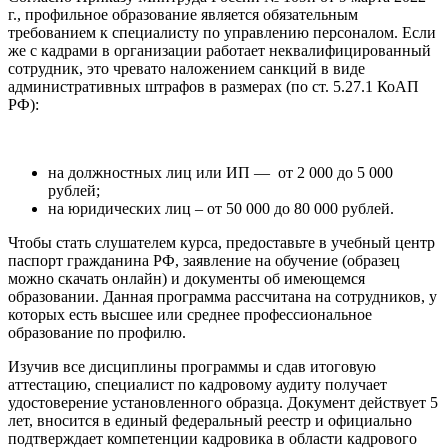
г., профильное образование является обязательным
требованием к специалисту по управлению персоналом. Если
же с кадрами в организации работает неквалифицированный
сотрудник, это чревато наложением санкций в виде
административных штрафов в размерах (по ст. 5.27.1 КоАП
РФ):
на должностных лиц или ИП — от 2 000 до 5 000
рублей;
на юридических лиц – от 50 000 до 80 000 рублей.
Чтобы стать слушателем курса, предоставьте в учебный центр
паспорт гражданина РФ, заявление на обучение (образец
можно скачать онлайн) и документы об имеющемся
образовании. Данная программа рассчитана на сотрудников, у
которых есть высшее или среднее профессиональное
образование по профилю.
Изучив все дисциплины программы и сдав итоговую
аттестацию, специалист по кадровому аудиту получает
удостоверение установленного образца. Документ действует 5
лет, вносится в единый федеральный реестр и официально
подтверждает компетенции кадровика в области кадрового