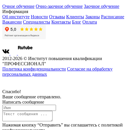
Очное обучение
Очно-заочное обучение
Заочное обучение
Информация
Об институте
Новости
Отзывы
Клиенты
Законы
Расписание
Вакансии
Специалисты
Контакты
Блог
Оплата
2012-2026 © Институт повышения квалификации
"ПРОФЕССИОНАЛ"
Политика конфиденциальности
Согласие на обработку
персональных данных
Спасибо!
Ваше сообщение отправлено.
Написать сообщение
Нажимая кнопку “Отправить” вы соглашаетесь с
политикой