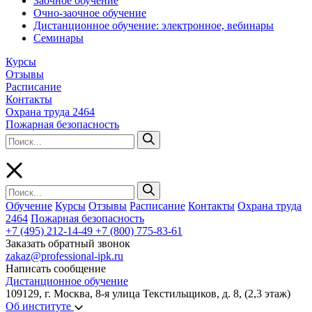
Заочное обучение
Очно-заочное обучение
Дистанционное обучение: электронное, вебинары
Семинары
Курсы
Отзывы
Расписание
Контакты
Охрана труда 2464
Пожарная безопасность
Обучение
Курсы
Отзывы
Расписание
Контакты
Охрана труда
2464
Пожарная безопасность
+7 (495) 212-14-49
+7 (800) 775-83-61
Заказать обратный звонок
zakaz@professional-ipk.ru
Написать сообщение
Дистанционное обучение
109129, г. Москва, 8-я улица Текстильщиков, д. 8, (2,3 этаж)
Об институте