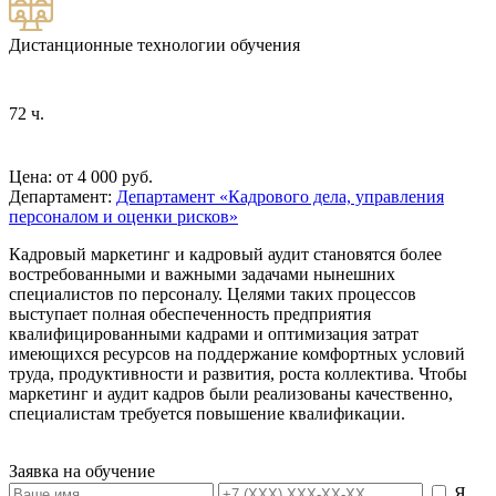
Дистанционные технологии обучения
72 ч.
Цена: от 4 000 руб.
Департамент:
Департамент «Кадрового дела, управления
персоналом и оценки рисков»
Кадровый маркетинг и кадровый аудит становятся более
востребованными и важными задачами нынешних
специалистов по персоналу. Целями таких процессов
выступает полная обеспеченность предприятия
квалифицированными кадрами и оптимизация затрат
имеющихся ресурсов на поддержание комфортных условий
труда, продуктивности и развития, роста коллектива. Чтобы
маркетинг и аудит кадров были реализованы качественно,
специалистам требуется повышение квалификации.
Заявка на обучение
Я