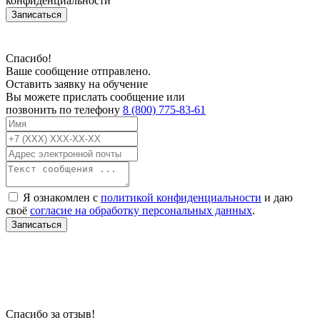
конфиденциальности
Записаться
Спасибо!
Ваше сообщение отправлено.
Оставить заявку на обучение
Вы можете прислать сообщение или
позвонить по телефону
8 (800) 775-83-61
Я ознакомлен с
политикой конфиденциальности
и даю
своё
согласие на обработку персональных данных
.
Записаться
В связи с проблемой доступности мессенджеров заполните Ваш адрес
электронной почты, чтобы мы могли с Вами связаться.
Спасибо за отзыв!