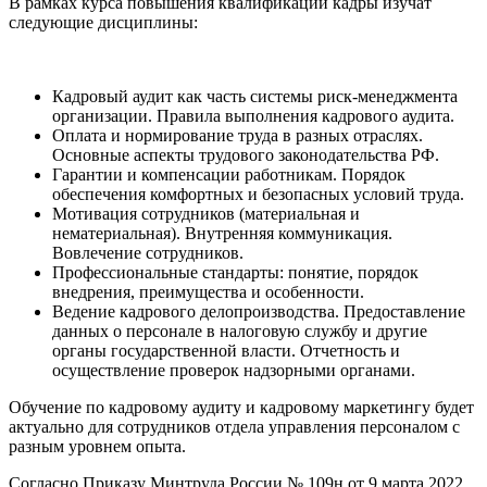
В рамках курса повышения квалификации кадры изучат
следующие дисциплины:
Кадровый аудит как часть системы риск-менеджмента
организации. Правила выполнения кадрового аудита.
Оплата и нормирование труда в разных отраслях.
Основные аспекты трудового законодательства РФ.
Гарантии и компенсации работникам. Порядок
обеспечения комфортных и безопасных условий труда.
Мотивация сотрудников (материальная и
нематериальная). Внутренняя коммуникация.
Вовлечение сотрудников.
Профессиональные стандарты: понятие, порядок
внедрения, преимущества и особенности.
Ведение кадрового делопроизводства. Предоставление
данных о персонале в налоговую службу и другие
органы государственной власти. Отчетность и
осуществление проверок надзорными органами.
Обучение по кадровому аудиту и кадровому маркетингу будет
актуально для сотрудников отдела управления персоналом с
разным уровнем опыта.
Согласно Приказу Минтруда России № 109н от 9 марта 2022