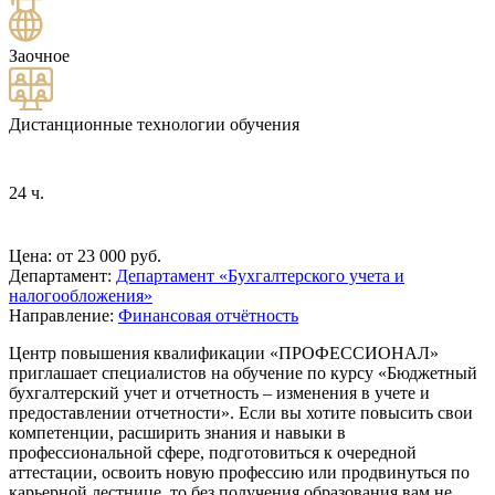
Заочное
Дистанционные технологии обучения
24 ч.
Цена: от 23 000 руб.
Департамент:
Департамент «Бухгалтерского учета и
налогообложения»
Направление:
Финансовая отчётность
Центр повышения квалификации «ПРОФЕССИОНАЛ»
приглашает специалистов на обучение по курсу «
Бюджетный
бухгалтерский учет и отчетность – изменения в учете и
предоставлении отчетности
». Если вы хотите повысить свои
компетенции, расширить знания и навыки в
профессиональной сфере, подготовиться к очередной
аттестации, освоить новую профессию или продвинуться по
карьерной лестнице, то без получения образования вам не