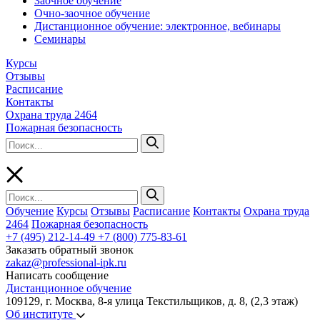
Заочное обучение
Очно-заочное обучение
Дистанционное обучение: электронное, вебинары
Семинары
Курсы
Отзывы
Расписание
Контакты
Охрана труда 2464
Пожарная безопасность
Обучение
Курсы
Отзывы
Расписание
Контакты
Охрана труда
2464
Пожарная безопасность
+7 (495) 212-14-49
+7 (800) 775-83-61
Заказать обратный звонок
zakaz@professional-ipk.ru
Написать сообщение
Дистанционное обучение
109129, г. Москва, 8-я улица Текстильщиков, д. 8, (2,3 этаж)
Об институте