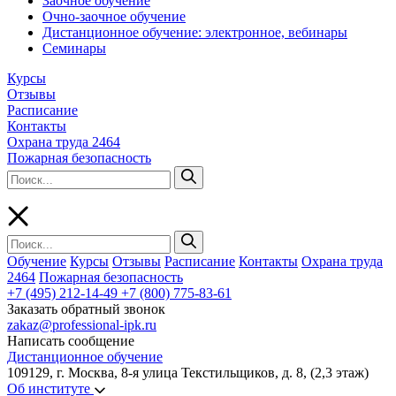
Заочное обучение
Очно-заочное обучение
Дистанционное обучение: электронное, вебинары
Семинары
Курсы
Отзывы
Расписание
Контакты
Охрана труда 2464
Пожарная безопасность
Обучение
Курсы
Отзывы
Расписание
Контакты
Охрана труда
2464
Пожарная безопасность
+7 (495) 212-14-49
+7 (800) 775-83-61
Заказать обратный звонок
zakaz@professional-ipk.ru
Написать сообщение
Дистанционное обучение
109129, г. Москва, 8-я улица Текстильщиков, д. 8, (2,3 этаж)
Об институте