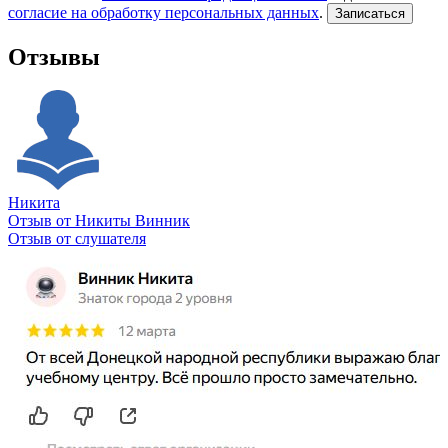
согласие на обработку персональных данных
.
Записаться
Отзывы
Никита
Отзыв от Никиты Винник
О
Отзыв от слушателя