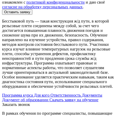
ознакомлен с
политикой конфиденциальности
и даю своё
согласие на обработку персональных данных
.
Оставить заявку
Бесстыковой путь — такая конструкция ж/д пути, в которой
рельсовые плети соединены между собой, за счет чего
достигается повышенная плавность движения поездов и
снижение шума при их движении, безопасность. Обучение
направлено на изучение устройства, правил содержания,
методов контроля состояния бесстыкового пути. Участники
курса изучат влияние температурных нагрузок на рельсовые
плети, способы устранения дефектов, профилактику
неисправностей и пути продления срока службы ж/д
инфраструктуры. Программа охватывает правовые и
нормативные аспекты работы, что позволяет слушателям
лучше ориентироваться в актуальной законодательной базе.
Особое внимание уделяется практическим навыкам, таким как
диагностика состояния пути, использование специального
оборудования и обеспечение устойчивости рельсовых плетей.
Программа курса
Для кого
Ответственность
Документы
Документ об образовании
Скачать заявку на обучение
Заказать звонок
В рамках обучения по программе специалисты, повышающие