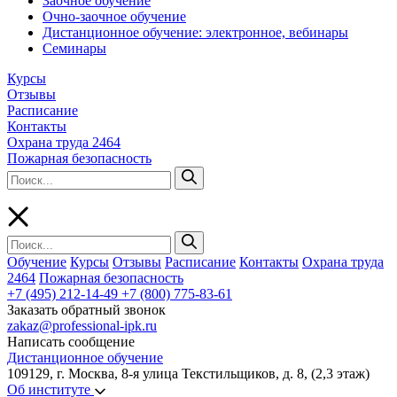
Заочное обучение
Очно-заочное обучение
Дистанционное обучение: электронное, вебинары
Семинары
Курсы
Отзывы
Расписание
Контакты
Охрана труда 2464
Пожарная безопасность
Обучение
Курсы
Отзывы
Расписание
Контакты
Охрана труда
2464
Пожарная безопасность
+7 (495) 212-14-49
+7 (800) 775-83-61
Заказать обратный звонок
zakaz@professional-ipk.ru
Написать сообщение
Дистанционное обучение
109129, г. Москва, 8-я улица Текстильщиков, д. 8, (2,3 этаж)
Об институте