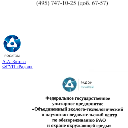
А.А. Зотова
ФГУП «Радон»