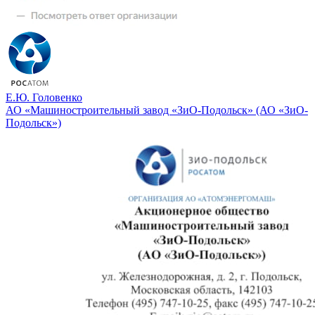
Е.Ю. Головенко
АО «Машиностроительный завод «ЗиО-Подольск» (АО «ЗиО-
Подольск»)