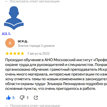
ася д.