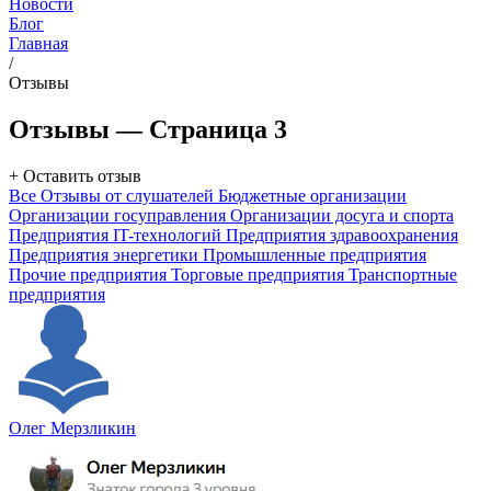
Новости
Блог
Главная
/
Отзывы
Отзывы — Страница 3
+ Оставить отзыв
Все
Отзывы от слушателей
Бюджетные организации
Организации госуправления
Организации досуга и спорта
Предприятия IT-технологий
Предприятия здравоохранения
Предприятия энергетики
Промышленные предприятия
Прочие предприятия
Торговые предприятия
Транспортные
предприятия
Олег Мерзликин