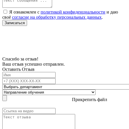
Я ознакомлен с
политикой конфиденциальности
и даю
своё
согласие на обработку персональных данных
.
Записаться
В связи с проблемой доступности мессенджеров заполните Ваш адрес
электронной почты, чтобы мы могли с Вами связаться.
Спасибо за отзыв!
Ваш отзыв успешно отправлен.
Оставить Отзыв
Прикрепить файл