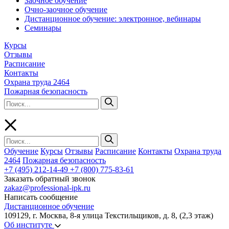
Заочное обучение
Очно-заочное обучение
Дистанционное обучение: электронное, вебинары
Семинары
Курсы
Отзывы
Расписание
Контакты
Охрана труда 2464
Пожарная безопасность
Обучение
Курсы
Отзывы
Расписание
Контакты
Охрана труда
2464
Пожарная безопасность
+7 (495) 212-14-49
+7 (800) 775-83-61
Заказать обратный звонок
zakaz@professional-ipk.ru
Написать сообщение
Дистанционное обучение
109129, г. Москва, 8-я улица Текстильщиков, д. 8, (2,3 этаж)
Об институте